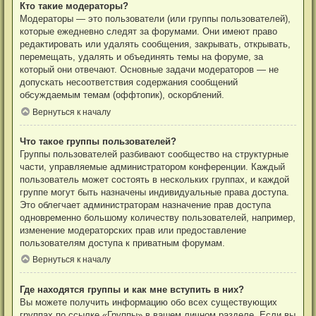
Кто такие модераторы?
Модераторы — это пользователи (или группы пользователей),
которые ежедневно следят за форумами. Они имеют право
редактировать или удалять сообщения, закрывать, открывать,
перемещать, удалять и объединять темы на форуме, за
который они отвечают. Основные задачи модераторов — не
допускать несоответствия содержания сообщений
обсуждаемым темам (оффтопик), оскорблений.
Вернуться к началу
Что такое группы пользователей?
Группы пользователей разбивают сообщество на структурные
части, управляемые администратором конференции. Каждый
пользователь может состоять в нескольких группах, и каждой
группе могут быть назначены индивидуальные права доступа.
Это облегчает администраторам назначение прав доступа
одновременно большому количеству пользователей, например,
изменение модераторских прав или предоставление
пользователям доступа к приватным форумам.
Вернуться к началу
Где находятся группы и как мне вступить в них?
Вы можете получить информацию обо всех существующих
группах по ссылке «Группы» в вашем личном разделе. Если вы