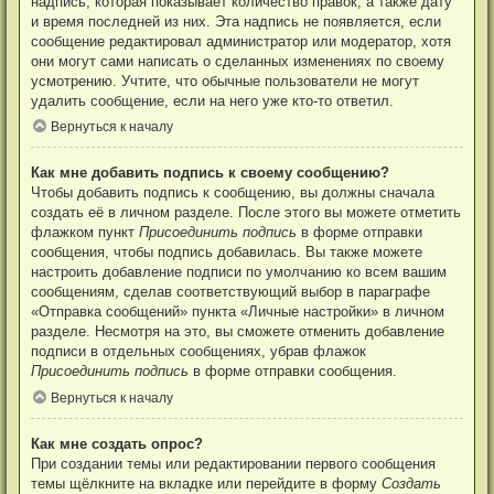
надпись, которая показывает количество правок, а также дату
и время последней из них. Эта надпись не появляется, если
сообщение редактировал администратор или модератор, хотя
они могут сами написать о сделанных изменениях по своему
усмотрению. Учтите, что обычные пользователи не могут
удалить сообщение, если на него уже кто-то ответил.
Вернуться к началу
Как мне добавить подпись к своему сообщению?
Чтобы добавить подпись к сообщению, вы должны сначала
создать её в личном разделе. После этого вы можете отметить
флажком пункт
Присоединить подпись
в форме отправки
сообщения, чтобы подпись добавилась. Вы также можете
настроить добавление подписи по умолчанию ко всем вашим
сообщениям, сделав соответствующий выбор в параграфе
«Отправка сообщений» пункта «Личные настройки» в личном
разделе. Несмотря на это, вы сможете отменить добавление
подписи в отдельных сообщениях, убрав флажок
Присоединить подпись
в форме отправки сообщения.
Вернуться к началу
Как мне создать опрос?
При создании темы или редактировании первого сообщения
темы щёлкните на вкладке или перейдите в форму
Создать