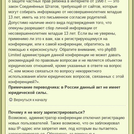
о защите частных прав ребёнка в интернете от 1998 г. — это
закон Соединённых Штатов, требующий от сайтов, которые
могут собирать информацию от несовершеннолетних младше
13 лет, иметь на это письменное согласие родителей.
Допустимо наличие иного вида подтверждения того, что
опекуны разрешают сбор личной информации от
несовершеннолетних младше 13 лет. Если вы не уверены,
применимо ли это к вам, как к регистрирующемуся на
конференции, или к самой конференции, обратитесь за
помощью к юрисконсульту. Обратите внимание, что phpBB
Limited администрация данной конференции не может давать
рекомендаций по правовым вопросам и не является объектом
юридических отношений, кроме указанных в ответе на вопрос
«С кем можно связаться по вопросу некорректного
использования и/или юридических вопросов, связанных с этой
конференцией?».
Примечание переводчика: в России данный акт не имеет
юридической силы.
.
Вернуться к началу
Почему я не могу зарегистрироваться?
Возможно, администратор конференции отключил регистрацию
новых пользователей. Также возможно, что он заблокировал
ваш IP-адрес или запретил имя, под которым вы пытаетесь
зарегистрироваться. Обратитесь за помощью к