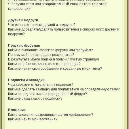
Я получил спам или оскорбительный email от кого-то с этой
конференции!
Друзья и недруги
Что означают списки друзей и недругов?
Как мне добавлять/удалять пользователей в списках моих друзей и
недругов?
Поиск по форумам
Как мне выполнить поиск по форуму или форумам?
Почему мой поиск не даёт результатов?
В результате моего поиска я получил пустую страницу!
Как мне найти пользователя конференции?
Как мне найти свои сообщения и созданные мной темы?
Подписки и закладки
Чем закладки отличаются от подписок?
Как мне сделать закладку или подписаться на определённую тему?
Как мне подписаться на определённый форум?
Как мне отказаться от подписки?
Вложения
Какие вложения разрешены на этой конференции?
Как мне найти мои вложения?