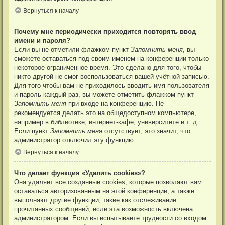
Вернуться к началу
Почему мне периодически приходится повторять ввод
имени и пароля?
Если вы не отметили флажком пункт
Запомнить меня
, вы
сможете оставаться под своим именем на конференции только
некоторое ограниченное время. Это сделано для того, чтобы
никто другой не смог воспользоваться вашей учётной записью.
Для того чтобы вам не приходилось вводить имя пользователя
и пароль каждый раз, вы можете отметить флажком пункт
Запомнить меня
при входе на конференцию. Не
рекомендуется делать это на общедоступном компьютере,
например в библиотеке, интернет-кафе, университете и т. д.
Если пункт
Запомнить меня
отсутствует, это значит, что
администратор отключил эту функцию.
Вернуться к началу
Что делает функция «Удалить cookies»?
Она удаляет все созданные cookies, которые позволяют вам
оставаться авторизованным на этой конференции, а также
выполняют другие функции, такие как отслеживание
прочитанных сообщений, если эта возможность включена
администратором. Если вы испытываете трудности со входом