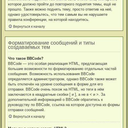
которое должно пройти до повторного поднятия темы, ещё не
прошло. Также можно поднять тему, просто ответив на неё,
однако удостоверьтесь, что тем самым вы не нарушаете
правила конференции, на которой находитесь.
Вернуться к началу
Форматирование сообщений и типы
создаваемых тем
Что такое BBCode?
BBCode — это особая реализация HTML, предлагающая
большие возможности по форматированию отдельных частей
сообщения. Возможность использования BBCode
определяется администратором, однако BBCode также может
быть отключён на уровне сообщения в форме для его
отправки. BBCode очень похож на HTML, но теги в нём
заключаются в квадратные скобки [ и ], а не в < и >. За
дополнительной информацией о BBCode обратитесь к
руководству по BBCode, ссылка на которое доступна из формы
отправки сообщений.
Вернуться к началу