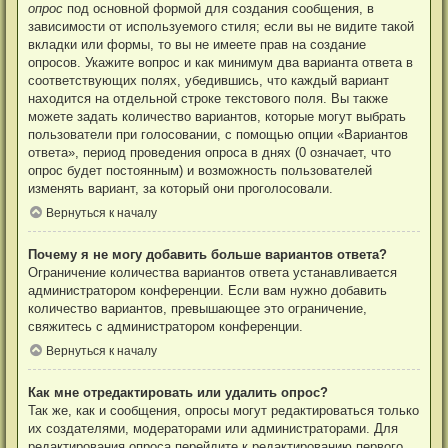
опрос
под основной формой для создания сообщения, в
зависимости от используемого стиля; если вы не видите такой
вкладки или формы, то вы не имеете прав на создание
опросов. Укажите вопрос и как минимум два варианта ответа в
соответствующих полях, убедившись, что каждый вариант
находится на отдельной строке текстового поля. Вы также
можете задать количество вариантов, которые могут выбрать
пользователи при голосовании, с помощью опции «Вариантов
ответа», период проведения опроса в днях (0 означает, что
опрос будет постоянным) и возможность пользователей
изменять вариант, за который они проголосовали.
Вернуться к началу
Почему я не могу добавить больше вариантов ответа?
Ограничение количества вариантов ответа устанавливается
администратором конференции. Если вам нужно добавить
количество вариантов, превышающее это ограничение,
свяжитесь с администратором конференции.
Вернуться к началу
Как мне отредактировать или удалить опрос?
Так же, как и сообщения, опросы могут редактироваться только
их создателями, модераторами или администраторами. Для
редактирования опроса перейдите к редактированию первого