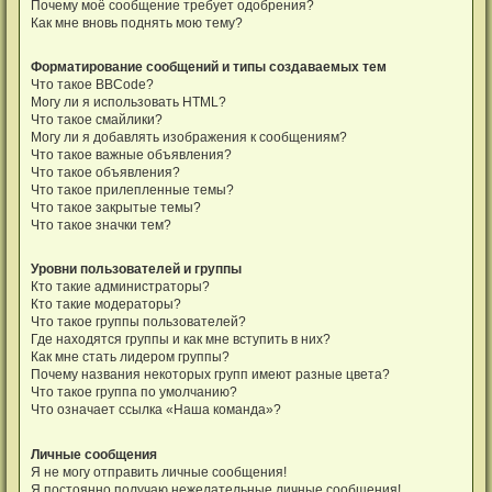
Почему моё сообщение требует одобрения?
Как мне вновь поднять мою тему?
Форматирование сообщений и типы создаваемых тем
Что такое BBCode?
Могу ли я использовать HTML?
Что такое смайлики?
Могу ли я добавлять изображения к сообщениям?
Что такое важные объявления?
Что такое объявления?
Что такое прилепленные темы?
Что такое закрытые темы?
Что такое значки тем?
Уровни пользователей и группы
Кто такие администраторы?
Кто такие модераторы?
Что такое группы пользователей?
Где находятся группы и как мне вступить в них?
Как мне стать лидером группы?
Почему названия некоторых групп имеют разные цвета?
Что такое группа по умолчанию?
Что означает ссылка «Наша команда»?
Личные сообщения
Я не могу отправить личные сообщения!
Я постоянно получаю нежелательные личные сообщения!