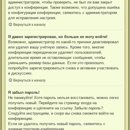
администратором, чтобы проверить, не был ли вам закрыт
доступ к конференции. Также возможно, что допущена ошибка
в конфигурации конференции, свяжитесь с администратором
для исправления настроек.
Вернуться к началу
Я давно зарегистрирован, но больше не могу войти!
Возможно, администратор по какой-то причине деактивировал
или удалил вашу учётную запись. Кроме того, многие
конференции периодически удаляют пользователей,
длительное время не оставляющих сообщения, чтобы
уменьшить размер базы данных. Если это произошло,
попробуйте зарегистрироваться снова и активнее участвовать
в дискуссиях.
Вернуться к началу
Я забыл пароль!
Не паникуйте! Хотя пароль нельзя восстановить, можно легко
получить новый. Перейдите на страницу входа на
конференцию и щёлкните на ссылку
Забыли пароль?
.
Следуйте инструкциям, и скоро вы снова сможете войти на
конференцию.
Если не удалось получить новый пароль, свяжитесь с
администратором конференции.