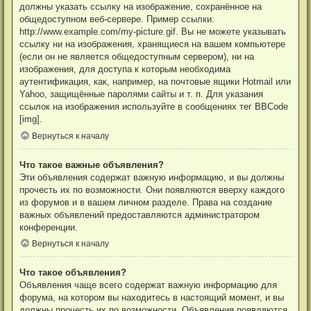
должны указать ссылку на изображение, сохранённое на
общедоступном веб-сервере. Пример ссылки:
http://www.example.com/my-picture.gif. Вы не можете указывать
ссылку ни на изображения, хранящиеся на вашем компьютере
(если он не является общедоступным сервером), ни на
изображения, для доступа к которым необходима
аутентификация, как, например, на почтовые ящики Hotmail или
Yahoo, защищённые паролями сайты и т. п. Для указания
ссылок на изображения используйте в сообщениях тег BBCode
[img].
Вернуться к началу
Что такое важные объявления?
Эти объявления содержат важную информацию, и вы должны
прочесть их по возможности. Они появляются вверху каждого
из форумов и в вашем личном разделе. Права на создание
важных объявлений предоставляются администратором
конференции.
Вернуться к началу
Что такое объявления?
Объявления чаще всего содержат важную информацию для
форума, на котором вы находитесь в настоящий момент, и вы
должны прочесть их по возможности. Объявления появляются