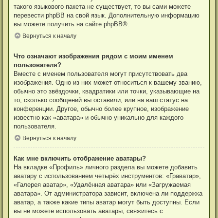
такого языкового пакета не существует, то вы сами можете
перевести phpBB на свой язык. Дополнительную информацию
вы можете получить на сайте
phpBB
®.
Вернуться к началу
Что означают изображения рядом с моим именем
пользователя?
Вместе с именем пользователя могут присутствовать два
изображения. Одно из них может относиться к вашему званию,
обычно это звёздочки, квадратики или точки, указывающие на
то, сколько сообщений вы оставили, или на ваш статус на
конференции. Другое, обычно более крупное, изображение
известно как «аватара» и обычно уникально для каждого
пользователя.
Вернуться к началу
Как мне включить отображение аватары?
На вкладке «Профиль» личного раздела вы можете добавить
аватару с использованием четырёх инструментов: «Граватар»,
«Галерея аватар», «Удалённая аватара» или «Загружаемая
аватара». От администратора зависит, включена ли поддержка
аватар, а также какие типы аватар могут быть доступны. Если
вы не можете использовать аватары, свяжитесь с