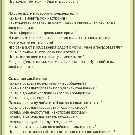
Что делает функция «Удалить cookies»?
Параметры и настройки пользователя
Как мне изменить мои настройки?
Как избежать появления моего имени в списке «Кто сейчас на
конференции»?
На конференции неправильное время!
Я изменил часовой пояс, но время всё равно неправильное!
Моего языка нет в списке!
Что означают изображения рядом с моим именем пользователя?
Как мне включить отображение аватары?
Что такое звание и как я могу изменить его?
Когда я щёлкаю по ссылке «email», от меня требуют войти на
конференцию!
Создание сообщений
Как мне создать новую тему или сообщение?
Как мне отредактировать или удалить сообщение?
Как мне добавить подпись к своему сообщению?
Как мне создать опрос?
Почему я не могу добавить больше вариантов ответа?
Как мне отредактировать или удалить опрос?
Почему мне недоступны некоторые форумы?
Почему я не могу добавлять вложения?
Почему я получил предупреждение?
Как мне пожаловаться на сообщения модератору?
Что означает кнопка «Сохранить» при создании сообщения?