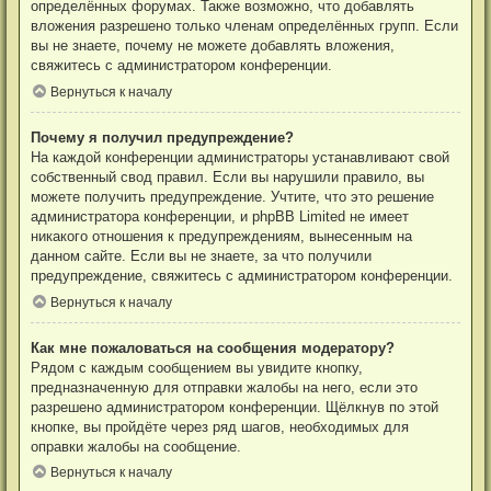
определённых форумах. Также возможно, что добавлять
вложения разрешено только членам определённых групп. Если
вы не знаете, почему не можете добавлять вложения,
свяжитесь с администратором конференции.
Вернуться к началу
Почему я получил предупреждение?
На каждой конференции администраторы устанавливают свой
собственный свод правил. Если вы нарушили правило, вы
можете получить предупреждение. Учтите, что это решение
администратора конференции, и phpBB Limited не имеет
никакого отношения к предупреждениям, вынесенным на
данном сайте. Если вы не знаете, за что получили
предупреждение, свяжитесь с администратором конференции.
Вернуться к началу
Как мне пожаловаться на сообщения модератору?
Рядом с каждым сообщением вы увидите кнопку,
предназначенную для отправки жалобы на него, если это
разрешено администратором конференции. Щёлкнув по этой
кнопке, вы пройдёте через ряд шагов, необходимых для
оправки жалобы на сообщение.
Вернуться к началу