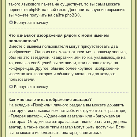
такого языкового пакета не существует, то вы сами можете
перевести phpBB на свой язык. Дополнительную информацию
вы можете получить на сайте
phpBB
®.
Вернуться к началу
Что означают изображения рядом с моим именем
пользователя?
Вместе с именем пользователя могут присутствовать два
изображения. Одно из них может относиться к вашему званию,
обычно это звёздочки, квадратики или точки, указывающие на
то, сколько сообщений вы оставили, или на ваш статус на
конференции. Другое, обычно более крупное, изображение
известно как «аватара» и обычно уникально для каждого
пользователя.
Вернуться к началу
Как мне включить отображение аватары?
На вкладке «Профиль» личного раздела вы можете добавить
аватару с использованием четырёх инструментов: «Граватар»,
«Галерея аватар», «Удалённая аватара» или «Загружаемая
аватара». От администратора зависит, включена ли поддержка
аватар, а также какие типы аватар могут быть доступны. Если
вы не можете использовать аватары, свяжитесь с