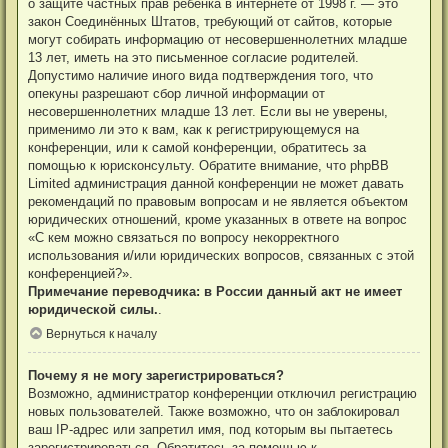
о защите частных прав ребёнка в интернете от 1998 г. — это
закон Соединённых Штатов, требующий от сайтов, которые
могут собирать информацию от несовершеннолетних младше
13 лет, иметь на это письменное согласие родителей.
Допустимо наличие иного вида подтверждения того, что
опекуны разрешают сбор личной информации от
несовершеннолетних младше 13 лет. Если вы не уверены,
применимо ли это к вам, как к регистрирующемуся на
конференции, или к самой конференции, обратитесь за
помощью к юрисконсульту. Обратите внимание, что phpBB
Limited администрация данной конференции не может давать
рекомендаций по правовым вопросам и не является объектом
юридических отношений, кроме указанных в ответе на вопрос
«С кем можно связаться по вопросу некорректного
использования и/или юридических вопросов, связанных с этой
конференцией?».
Примечание переводчика: в России данный акт не имеет
юридической силы.
.
Вернуться к началу
Почему я не могу зарегистрироваться?
Возможно, администратор конференции отключил регистрацию
новых пользователей. Также возможно, что он заблокировал
ваш IP-адрес или запретил имя, под которым вы пытаетесь
зарегистрироваться. Обратитесь за помощью к