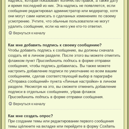
надпись, которая показывает количество правок, а также дату
и время последней из них. Эта надпись не появляется, если
сообщение редактировал администратор или модератор, хотя
они могут сами написать о сделанных изменениях по своему
усмотрению. Учтите, что обычные пользователи не могут
удалить сообщение, если на него уже кто-то ответил.
Вернуться к началу
Как мне добавить подпись к своему сообщению?
Чтобы добавить подпись к сообщению, вы должны сначала
создать её в личном разделе. После этого вы можете отметить
флажком пункт
Присоединить подпись
в форме отправки
сообщения, чтобы подпись добавилась. Вы также можете
настроить добавление подписи по умолчанию ко всем вашим
сообщениям, сделав соответствующий выбор в параграфе
«Отправка сообщений» пункта «Личные настройки» в личном
разделе. Несмотря на это, вы сможете отменить добавление
подписи в отдельных сообщениях, убрав флажок
Присоединить подпись
в форме отправки сообщения.
Вернуться к началу
Как мне создать опрос?
При создании темы или редактировании первого сообщения
темы щёлкните на вкладке или перейдите в форму
Создать