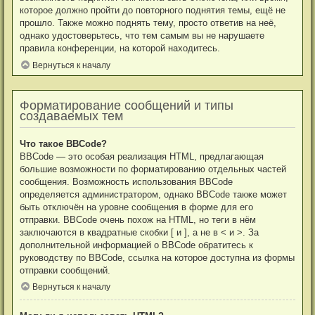
которое должно пройти до повторного поднятия темы, ещё не
прошло. Также можно поднять тему, просто ответив на неё,
однако удостоверьтесь, что тем самым вы не нарушаете
правила конференции, на которой находитесь.
Вернуться к началу
Форматирование сообщений и типы
создаваемых тем
Что такое BBCode?
BBCode — это особая реализация HTML, предлагающая
большие возможности по форматированию отдельных частей
сообщения. Возможность использования BBCode
определяется администратором, однако BBCode также может
быть отключён на уровне сообщения в форме для его
отправки. BBCode очень похож на HTML, но теги в нём
заключаются в квадратные скобки [ и ], а не в < и >. За
дополнительной информацией о BBCode обратитесь к
руководству по BBCode, ссылка на которое доступна из формы
отправки сообщений.
Вернуться к началу