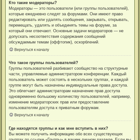
Кто такие модераторы?
Модераторы — это пользователи (или группы пользователей),
которые ежедневно следят за форумами. Они имеют право
редактировать или удалять сообщения, закрывать, открывать,
перемещать, удалять и объединять темы на форуме, за
который они отвечают. Основные задачи модераторов — не
допускать несоответствия содержания сообщений
обсуждаемым темам (оффтопик), оскорблений.
Вернуться к началу
Что такое группы пользователей?
Группы пользователей разбивают сообщество на структурные
части, управляемые администратором конференции. Каждый
пользователь может состоять в нескольких группах, и каждой
группе могут быть назначены индивидуальные права доступа.
Это облегчает администраторам назначение прав доступа
одновременно большому количеству пользователей, например,
изменение модераторских прав или предоставление
пользователям доступа к приватным форумам.
Вернуться к началу
Где находятся группы и как мне вступить в них?
Вы можете получить информацию обо всех существующих
группах по ссылке «Группы» в вашем личном разделе. Если вы