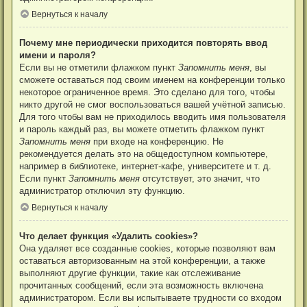
Вернуться к началу
Почему мне периодически приходится повторять ввод
имени и пароля?
Если вы не отметили флажком пункт
Запомнить меня
, вы
сможете оставаться под своим именем на конференции только
некоторое ограниченное время. Это сделано для того, чтобы
никто другой не смог воспользоваться вашей учётной записью.
Для того чтобы вам не приходилось вводить имя пользователя
и пароль каждый раз, вы можете отметить флажком пункт
Запомнить меня
при входе на конференцию. Не
рекомендуется делать это на общедоступном компьютере,
например в библиотеке, интернет-кафе, университете и т. д.
Если пункт
Запомнить меня
отсутствует, это значит, что
администратор отключил эту функцию.
Вернуться к началу
Что делает функция «Удалить cookies»?
Она удаляет все созданные cookies, которые позволяют вам
оставаться авторизованным на этой конференции, а также
выполняют другие функции, такие как отслеживание
прочитанных сообщений, если эта возможность включена
администратором. Если вы испытываете трудности со входом