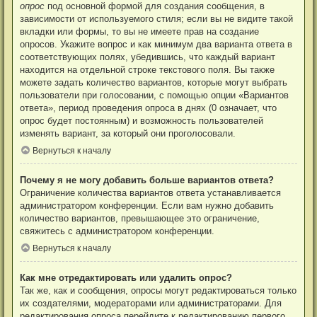
опрос
под основной формой для создания сообщения, в
зависимости от используемого стиля; если вы не видите такой
вкладки или формы, то вы не имеете прав на создание
опросов. Укажите вопрос и как минимум два варианта ответа в
соответствующих полях, убедившись, что каждый вариант
находится на отдельной строке текстового поля. Вы также
можете задать количество вариантов, которые могут выбрать
пользователи при голосовании, с помощью опции «Вариантов
ответа», период проведения опроса в днях (0 означает, что
опрос будет постоянным) и возможность пользователей
изменять вариант, за который они проголосовали.
Вернуться к началу
Почему я не могу добавить больше вариантов ответа?
Ограничение количества вариантов ответа устанавливается
администратором конференции. Если вам нужно добавить
количество вариантов, превышающее это ограничение,
свяжитесь с администратором конференции.
Вернуться к началу
Как мне отредактировать или удалить опрос?
Так же, как и сообщения, опросы могут редактироваться только
их создателями, модераторами или администраторами. Для
редактирования опроса перейдите к редактированию первого