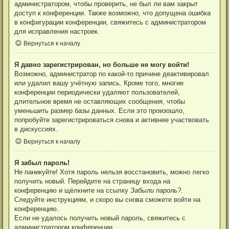
администратором, чтобы проверить, не был ли вам закрыт
доступ к конференции. Также возможно, что допущена ошибка
в конфигурации конференции, свяжитесь с администратором
для исправления настроек.
Вернуться к началу
Я давно зарегистрирован, но больше не могу войти!
Возможно, администратор по какой-то причине деактивировал
или удалил вашу учётную запись. Кроме того, многие
конференции периодически удаляют пользователей,
длительное время не оставляющих сообщения, чтобы
уменьшить размер базы данных. Если это произошло,
попробуйте зарегистрироваться снова и активнее участвовать
в дискуссиях.
Вернуться к началу
Я забыл пароль!
Не паникуйте! Хотя пароль нельзя восстановить, можно легко
получить новый. Перейдите на страницу входа на
конференцию и щёлкните на ссылку
Забыли пароль?
.
Следуйте инструкциям, и скоро вы снова сможете войти на
конференцию.
Если не удалось получить новый пароль, свяжитесь с
администратором конференции.