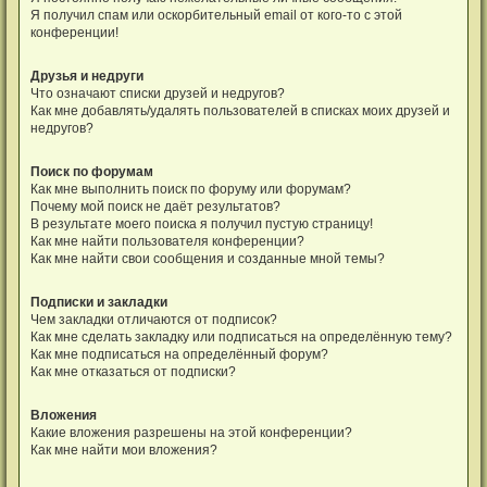
Я получил спам или оскорбительный email от кого-то с этой
конференции!
Друзья и недруги
Что означают списки друзей и недругов?
Как мне добавлять/удалять пользователей в списках моих друзей и
недругов?
Поиск по форумам
Как мне выполнить поиск по форуму или форумам?
Почему мой поиск не даёт результатов?
В результате моего поиска я получил пустую страницу!
Как мне найти пользователя конференции?
Как мне найти свои сообщения и созданные мной темы?
Подписки и закладки
Чем закладки отличаются от подписок?
Как мне сделать закладку или подписаться на определённую тему?
Как мне подписаться на определённый форум?
Как мне отказаться от подписки?
Вложения
Какие вложения разрешены на этой конференции?
Как мне найти мои вложения?