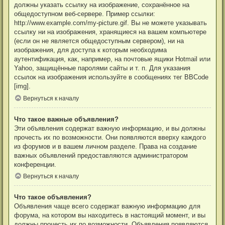
должны указать ссылку на изображение, сохранённое на
общедоступном веб-сервере. Пример ссылки:
http://www.example.com/my-picture.gif. Вы не можете указывать
ссылку ни на изображения, хранящиеся на вашем компьютере
(если он не является общедоступным сервером), ни на
изображения, для доступа к которым необходима
аутентификация, как, например, на почтовые ящики Hotmail или
Yahoo, защищённые паролями сайты и т. п. Для указания
ссылок на изображения используйте в сообщениях тег BBCode
[img].
Вернуться к началу
Что такое важные объявления?
Эти объявления содержат важную информацию, и вы должны
прочесть их по возможности. Они появляются вверху каждого
из форумов и в вашем личном разделе. Права на создание
важных объявлений предоставляются администратором
конференции.
Вернуться к началу
Что такое объявления?
Объявления чаще всего содержат важную информацию для
форума, на котором вы находитесь в настоящий момент, и вы
должны прочесть их по возможности. Объявления появляются