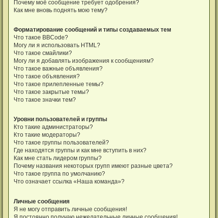
Почему моё сообщение требует одобрения?
Как мне вновь поднять мою тему?
Форматирование сообщений и типы создаваемых тем
Что такое BBCode?
Могу ли я использовать HTML?
Что такое смайлики?
Могу ли я добавлять изображения к сообщениям?
Что такое важные объявления?
Что такое объявления?
Что такое прилепленные темы?
Что такое закрытые темы?
Что такое значки тем?
Уровни пользователей и группы
Кто такие администраторы?
Кто такие модераторы?
Что такое группы пользователей?
Где находятся группы и как мне вступить в них?
Как мне стать лидером группы?
Почему названия некоторых групп имеют разные цвета?
Что такое группа по умолчанию?
Что означает ссылка «Наша команда»?
Личные сообщения
Я не могу отправить личные сообщения!
Я постоянно получаю нежелательные личные сообщения!