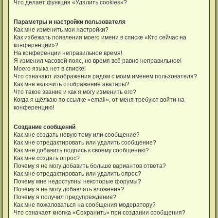
Что делает функция «Удалить cookies»?
Параметры и настройки пользователя
Как мне изменить мои настройки?
Как избежать появления моего имени в списке «Кто сейчас на
конференции»?
На конференции неправильное время!
Я изменил часовой пояс, но время всё равно неправильное!
Моего языка нет в списке!
Что означают изображения рядом с моим именем пользователя?
Как мне включить отображение аватары?
Что такое звание и как я могу изменить его?
Когда я щёлкаю по ссылке «email», от меня требуют войти на
конференцию!
Создание сообщений
Как мне создать новую тему или сообщение?
Как мне отредактировать или удалить сообщение?
Как мне добавить подпись к своему сообщению?
Как мне создать опрос?
Почему я не могу добавить больше вариантов ответа?
Как мне отредактировать или удалить опрос?
Почему мне недоступны некоторые форумы?
Почему я не могу добавлять вложения?
Почему я получил предупреждение?
Как мне пожаловаться на сообщения модератору?
Что означает кнопка «Сохранить» при создании сообщения?