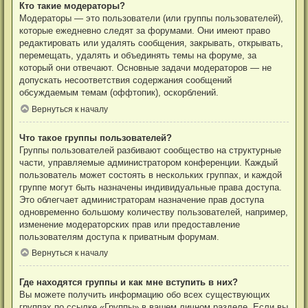
Кто такие модераторы?
Модераторы — это пользователи (или группы пользователей),
которые ежедневно следят за форумами. Они имеют право
редактировать или удалять сообщения, закрывать, открывать,
перемещать, удалять и объединять темы на форуме, за
который они отвечают. Основные задачи модераторов — не
допускать несоответствия содержания сообщений
обсуждаемым темам (оффтопик), оскорблений.
Вернуться к началу
Что такое группы пользователей?
Группы пользователей разбивают сообщество на структурные
части, управляемые администратором конференции. Каждый
пользователь может состоять в нескольких группах, и каждой
группе могут быть назначены индивидуальные права доступа.
Это облегчает администраторам назначение прав доступа
одновременно большому количеству пользователей, например,
изменение модераторских прав или предоставление
пользователям доступа к приватным форумам.
Вернуться к началу
Где находятся группы и как мне вступить в них?
Вы можете получить информацию обо всех существующих
группах по ссылке «Группы» в вашем личном разделе. Если вы