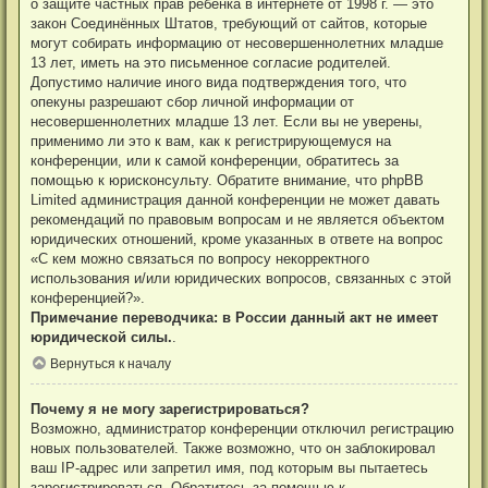
о защите частных прав ребёнка в интернете от 1998 г. — это
закон Соединённых Штатов, требующий от сайтов, которые
могут собирать информацию от несовершеннолетних младше
13 лет, иметь на это письменное согласие родителей.
Допустимо наличие иного вида подтверждения того, что
опекуны разрешают сбор личной информации от
несовершеннолетних младше 13 лет. Если вы не уверены,
применимо ли это к вам, как к регистрирующемуся на
конференции, или к самой конференции, обратитесь за
помощью к юрисконсульту. Обратите внимание, что phpBB
Limited администрация данной конференции не может давать
рекомендаций по правовым вопросам и не является объектом
юридических отношений, кроме указанных в ответе на вопрос
«С кем можно связаться по вопросу некорректного
использования и/или юридических вопросов, связанных с этой
конференцией?».
Примечание переводчика: в России данный акт не имеет
юридической силы.
.
Вернуться к началу
Почему я не могу зарегистрироваться?
Возможно, администратор конференции отключил регистрацию
новых пользователей. Также возможно, что он заблокировал
ваш IP-адрес или запретил имя, под которым вы пытаетесь
зарегистрироваться. Обратитесь за помощью к