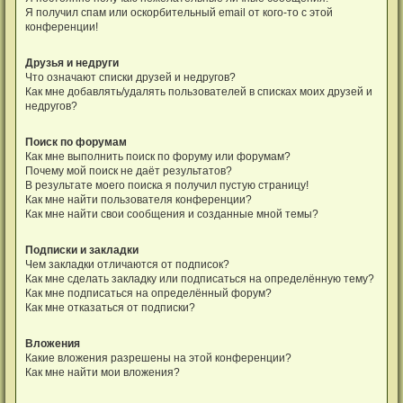
Я получил спам или оскорбительный email от кого-то с этой
конференции!
Друзья и недруги
Что означают списки друзей и недругов?
Как мне добавлять/удалять пользователей в списках моих друзей и
недругов?
Поиск по форумам
Как мне выполнить поиск по форуму или форумам?
Почему мой поиск не даёт результатов?
В результате моего поиска я получил пустую страницу!
Как мне найти пользователя конференции?
Как мне найти свои сообщения и созданные мной темы?
Подписки и закладки
Чем закладки отличаются от подписок?
Как мне сделать закладку или подписаться на определённую тему?
Как мне подписаться на определённый форум?
Как мне отказаться от подписки?
Вложения
Какие вложения разрешены на этой конференции?
Как мне найти мои вложения?