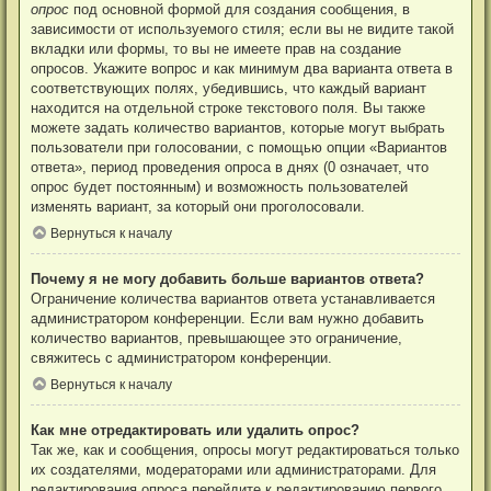
опрос
под основной формой для создания сообщения, в
зависимости от используемого стиля; если вы не видите такой
вкладки или формы, то вы не имеете прав на создание
опросов. Укажите вопрос и как минимум два варианта ответа в
соответствующих полях, убедившись, что каждый вариант
находится на отдельной строке текстового поля. Вы также
можете задать количество вариантов, которые могут выбрать
пользователи при голосовании, с помощью опции «Вариантов
ответа», период проведения опроса в днях (0 означает, что
опрос будет постоянным) и возможность пользователей
изменять вариант, за который они проголосовали.
Вернуться к началу
Почему я не могу добавить больше вариантов ответа?
Ограничение количества вариантов ответа устанавливается
администратором конференции. Если вам нужно добавить
количество вариантов, превышающее это ограничение,
свяжитесь с администратором конференции.
Вернуться к началу
Как мне отредактировать или удалить опрос?
Так же, как и сообщения, опросы могут редактироваться только
их создателями, модераторами или администраторами. Для
редактирования опроса перейдите к редактированию первого