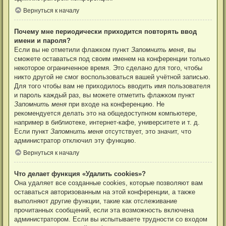
Вернуться к началу
Почему мне периодически приходится повторять ввод
имени и пароля?
Если вы не отметили флажком пункт
Запомнить меня
, вы
сможете оставаться под своим именем на конференции только
некоторое ограниченное время. Это сделано для того, чтобы
никто другой не смог воспользоваться вашей учётной записью.
Для того чтобы вам не приходилось вводить имя пользователя
и пароль каждый раз, вы можете отметить флажком пункт
Запомнить меня
при входе на конференцию. Не
рекомендуется делать это на общедоступном компьютере,
например в библиотеке, интернет-кафе, университете и т. д.
Если пункт
Запомнить меня
отсутствует, это значит, что
администратор отключил эту функцию.
Вернуться к началу
Что делает функция «Удалить cookies»?
Она удаляет все созданные cookies, которые позволяют вам
оставаться авторизованным на этой конференции, а также
выполняют другие функции, такие как отслеживание
прочитанных сообщений, если эта возможность включена
администратором. Если вы испытываете трудности со входом