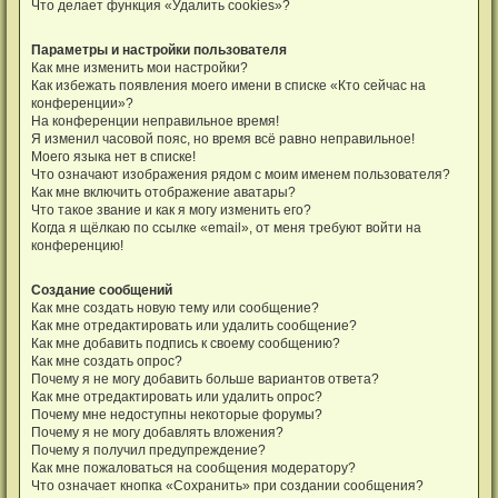
Что делает функция «Удалить cookies»?
Параметры и настройки пользователя
Как мне изменить мои настройки?
Как избежать появления моего имени в списке «Кто сейчас на
конференции»?
На конференции неправильное время!
Я изменил часовой пояс, но время всё равно неправильное!
Моего языка нет в списке!
Что означают изображения рядом с моим именем пользователя?
Как мне включить отображение аватары?
Что такое звание и как я могу изменить его?
Когда я щёлкаю по ссылке «email», от меня требуют войти на
конференцию!
Создание сообщений
Как мне создать новую тему или сообщение?
Как мне отредактировать или удалить сообщение?
Как мне добавить подпись к своему сообщению?
Как мне создать опрос?
Почему я не могу добавить больше вариантов ответа?
Как мне отредактировать или удалить опрос?
Почему мне недоступны некоторые форумы?
Почему я не могу добавлять вложения?
Почему я получил предупреждение?
Как мне пожаловаться на сообщения модератору?
Что означает кнопка «Сохранить» при создании сообщения?