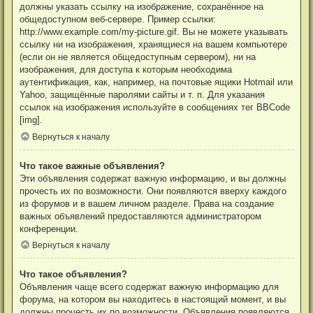
должны указать ссылку на изображение, сохранённое на
общедоступном веб-сервере. Пример ссылки:
http://www.example.com/my-picture.gif. Вы не можете указывать
ссылку ни на изображения, хранящиеся на вашем компьютере
(если он не является общедоступным сервером), ни на
изображения, для доступа к которым необходима
аутентификация, как, например, на почтовые ящики Hotmail или
Yahoo, защищённые паролями сайты и т. п. Для указания
ссылок на изображения используйте в сообщениях тег BBCode
[img].
Вернуться к началу
Что такое важные объявления?
Эти объявления содержат важную информацию, и вы должны
прочесть их по возможности. Они появляются вверху каждого
из форумов и в вашем личном разделе. Права на создание
важных объявлений предоставляются администратором
конференции.
Вернуться к началу
Что такое объявления?
Объявления чаще всего содержат важную информацию для
форума, на котором вы находитесь в настоящий момент, и вы
должны прочесть их по возможности. Объявления появляются