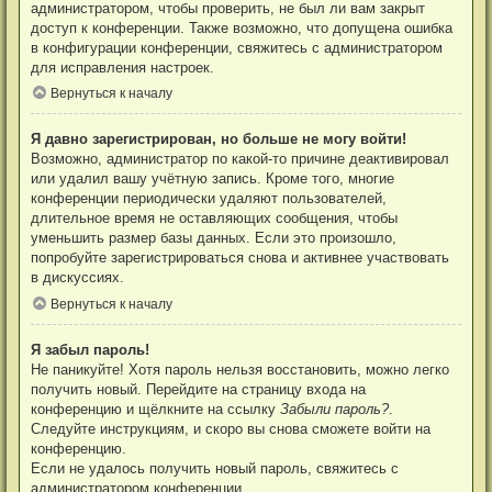
администратором, чтобы проверить, не был ли вам закрыт
доступ к конференции. Также возможно, что допущена ошибка
в конфигурации конференции, свяжитесь с администратором
для исправления настроек.
Вернуться к началу
Я давно зарегистрирован, но больше не могу войти!
Возможно, администратор по какой-то причине деактивировал
или удалил вашу учётную запись. Кроме того, многие
конференции периодически удаляют пользователей,
длительное время не оставляющих сообщения, чтобы
уменьшить размер базы данных. Если это произошло,
попробуйте зарегистрироваться снова и активнее участвовать
в дискуссиях.
Вернуться к началу
Я забыл пароль!
Не паникуйте! Хотя пароль нельзя восстановить, можно легко
получить новый. Перейдите на страницу входа на
конференцию и щёлкните на ссылку
Забыли пароль?
.
Следуйте инструкциям, и скоро вы снова сможете войти на
конференцию.
Если не удалось получить новый пароль, свяжитесь с
администратором конференции.