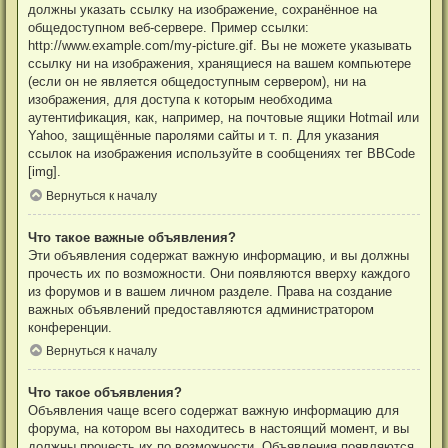
должны указать ссылку на изображение, сохранённое на
общедоступном веб-сервере. Пример ссылки:
http://www.example.com/my-picture.gif. Вы не можете указывать
ссылку ни на изображения, хранящиеся на вашем компьютере
(если он не является общедоступным сервером), ни на
изображения, для доступа к которым необходима
аутентификация, как, например, на почтовые ящики Hotmail или
Yahoo, защищённые паролями сайты и т. п. Для указания
ссылок на изображения используйте в сообщениях тег BBCode
[img].
Вернуться к началу
Что такое важные объявления?
Эти объявления содержат важную информацию, и вы должны
прочесть их по возможности. Они появляются вверху каждого
из форумов и в вашем личном разделе. Права на создание
важных объявлений предоставляются администратором
конференции.
Вернуться к началу
Что такое объявления?
Объявления чаще всего содержат важную информацию для
форума, на котором вы находитесь в настоящий момент, и вы
должны прочесть их по возможности. Объявления появляются