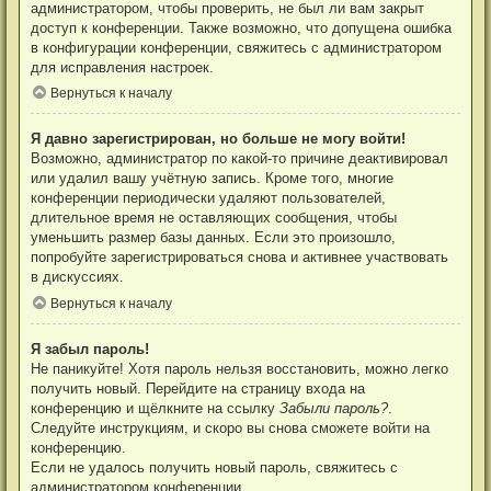
администратором, чтобы проверить, не был ли вам закрыт
доступ к конференции. Также возможно, что допущена ошибка
в конфигурации конференции, свяжитесь с администратором
для исправления настроек.
Вернуться к началу
Я давно зарегистрирован, но больше не могу войти!
Возможно, администратор по какой-то причине деактивировал
или удалил вашу учётную запись. Кроме того, многие
конференции периодически удаляют пользователей,
длительное время не оставляющих сообщения, чтобы
уменьшить размер базы данных. Если это произошло,
попробуйте зарегистрироваться снова и активнее участвовать
в дискуссиях.
Вернуться к началу
Я забыл пароль!
Не паникуйте! Хотя пароль нельзя восстановить, можно легко
получить новый. Перейдите на страницу входа на
конференцию и щёлкните на ссылку
Забыли пароль?
.
Следуйте инструкциям, и скоро вы снова сможете войти на
конференцию.
Если не удалось получить новый пароль, свяжитесь с
администратором конференции.