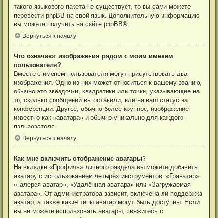
такого языкового пакета не существует, то вы сами можете
перевести phpBB на свой язык. Дополнительную информацию
вы можете получить на сайте
phpBB
®.
Вернуться к началу
Что означают изображения рядом с моим именем
пользователя?
Вместе с именем пользователя могут присутствовать два
изображения. Одно из них может относиться к вашему званию,
обычно это звёздочки, квадратики или точки, указывающие на
то, сколько сообщений вы оставили, или на ваш статус на
конференции. Другое, обычно более крупное, изображение
известно как «аватара» и обычно уникально для каждого
пользователя.
Вернуться к началу
Как мне включить отображение аватары?
На вкладке «Профиль» личного раздела вы можете добавить
аватару с использованием четырёх инструментов: «Граватар»,
«Галерея аватар», «Удалённая аватара» или «Загружаемая
аватара». От администратора зависит, включена ли поддержка
аватар, а также какие типы аватар могут быть доступны. Если
вы не можете использовать аватары, свяжитесь с