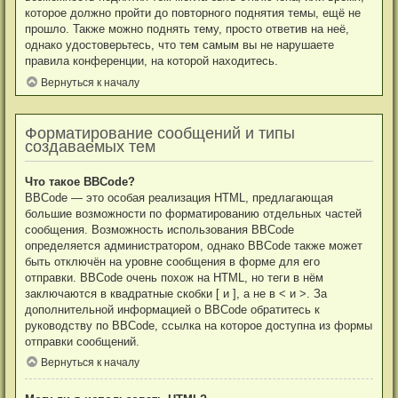
которое должно пройти до повторного поднятия темы, ещё не
прошло. Также можно поднять тему, просто ответив на неё,
однако удостоверьтесь, что тем самым вы не нарушаете
правила конференции, на которой находитесь.
Вернуться к началу
Форматирование сообщений и типы
создаваемых тем
Что такое BBCode?
BBCode — это особая реализация HTML, предлагающая
большие возможности по форматированию отдельных частей
сообщения. Возможность использования BBCode
определяется администратором, однако BBCode также может
быть отключён на уровне сообщения в форме для его
отправки. BBCode очень похож на HTML, но теги в нём
заключаются в квадратные скобки [ и ], а не в < и >. За
дополнительной информацией о BBCode обратитесь к
руководству по BBCode, ссылка на которое доступна из формы
отправки сообщений.
Вернуться к началу