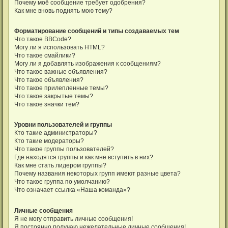
Почему моё сообщение требует одобрения?
Как мне вновь поднять мою тему?
Форматирование сообщений и типы создаваемых тем
Что такое BBCode?
Могу ли я использовать HTML?
Что такое смайлики?
Могу ли я добавлять изображения к сообщениям?
Что такое важные объявления?
Что такое объявления?
Что такое прилепленные темы?
Что такое закрытые темы?
Что такое значки тем?
Уровни пользователей и группы
Кто такие администраторы?
Кто такие модераторы?
Что такое группы пользователей?
Где находятся группы и как мне вступить в них?
Как мне стать лидером группы?
Почему названия некоторых групп имеют разные цвета?
Что такое группа по умолчанию?
Что означает ссылка «Наша команда»?
Личные сообщения
Я не могу отправить личные сообщения!
Я постоянно получаю нежелательные личные сообщения!