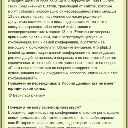
о защите частных прав ребёнка в интернете от 1998 г. — это
закон Соединённых Штатов, требующий от сайтов, которые
могут собирать информацию от несовершеннолетних младше
13 лет, иметь на это письменное согласие родителей.
Допустимо наличие иного вида подтверждения того, что
опекуны разрешают сбор личной информации от
несовершеннолетних младше 13 лет. Если вы не уверены,
применимо ли это к вам, как к регистрирующемуся на
конференции, или к самой конференции, обратитесь за
помощью к юрисконсульту. Обратите внимание, что phpBB
Limited администрация данной конференции не может давать
рекомендаций по правовым вопросам и не является объектом
юридических отношений, кроме указанных в ответе на вопрос
«С кем можно связаться по вопросу некорректного
использования и/или юридических вопросов, связанных с этой
конференцией?».
Примечание переводчика: в России данный акт не имеет
юридической силы.
.
Вернуться к началу
Почему я не могу зарегистрироваться?
Возможно, администратор конференции отключил регистрацию
новых пользователей. Также возможно, что он заблокировал
ваш IP-адрес или запретил имя, под которым вы пытаетесь
зарегистрироваться. Обратитесь за помощью к