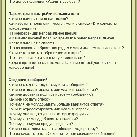
Что делает функция «Удалить cookies»?
Параметры и настройки пользователя
Как мне изменить мои настройки?
Как избежать появления моего имени в списке «Кто сейчас на
конференции»?
На конференции неправильное время!
Я изменил часовой пояс, но время всё равно неправильное!
Моего языка нет в списке!
Что означают изображения рядом с моим именем пользователя?
Как мне включить отображение аватары?
Что такое звание и как я могу изменить его?
Когда я щёлкаю по ссылке «email», от меня требуют войти на
конференцию!
Создание сообщений
Как мне создать новую тему или сообщение?
Как мне отредактировать или удалить сообщение?
Как мне добавить подпись к своему сообщению?
Как мне создать опрос?
Почему я не могу добавить больше вариантов ответа?
Как мне отредактировать или удалить опрос?
Почему мне недоступны некоторые форумы?
Почему я не могу добавлять вложения?
Почему я получил предупреждение?
Как мне пожаловаться на сообщения модератору?
Что означает кнопка «Сохранить» при создании сообщения?