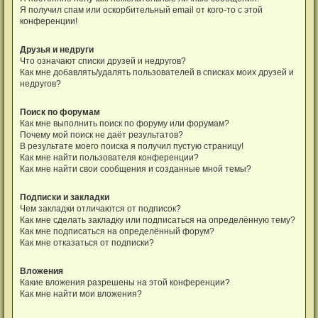
Я получил спам или оскорбительный email от кого-то с этой
конференции!
Друзья и недруги
Что означают списки друзей и недругов?
Как мне добавлять/удалять пользователей в списках моих друзей и
недругов?
Поиск по форумам
Как мне выполнить поиск по форуму или форумам?
Почему мой поиск не даёт результатов?
В результате моего поиска я получил пустую страницу!
Как мне найти пользователя конференции?
Как мне найти свои сообщения и созданные мной темы?
Подписки и закладки
Чем закладки отличаются от подписок?
Как мне сделать закладку или подписаться на определённую тему?
Как мне подписаться на определённый форум?
Как мне отказаться от подписки?
Вложения
Какие вложения разрешены на этой конференции?
Как мне найти мои вложения?