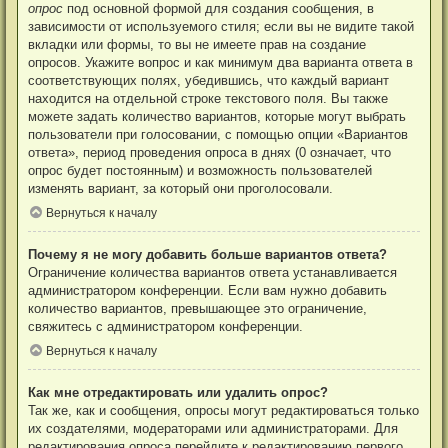
опрос
под основной формой для создания сообщения, в
зависимости от используемого стиля; если вы не видите такой
вкладки или формы, то вы не имеете прав на создание
опросов. Укажите вопрос и как минимум два варианта ответа в
соответствующих полях, убедившись, что каждый вариант
находится на отдельной строке текстового поля. Вы также
можете задать количество вариантов, которые могут выбрать
пользователи при голосовании, с помощью опции «Вариантов
ответа», период проведения опроса в днях (0 означает, что
опрос будет постоянным) и возможность пользователей
изменять вариант, за который они проголосовали.
Вернуться к началу
Почему я не могу добавить больше вариантов ответа?
Ограничение количества вариантов ответа устанавливается
администратором конференции. Если вам нужно добавить
количество вариантов, превышающее это ограничение,
свяжитесь с администратором конференции.
Вернуться к началу
Как мне отредактировать или удалить опрос?
Так же, как и сообщения, опросы могут редактироваться только
их создателями, модераторами или администраторами. Для
редактирования опроса перейдите к редактированию первого