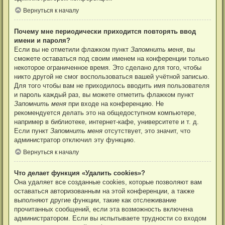
Вернуться к началу
Почему мне периодически приходится повторять ввод
имени и пароля?
Если вы не отметили флажком пункт
Запомнить меня
, вы
сможете оставаться под своим именем на конференции только
некоторое ограниченное время. Это сделано для того, чтобы
никто другой не смог воспользоваться вашей учётной записью.
Для того чтобы вам не приходилось вводить имя пользователя
и пароль каждый раз, вы можете отметить флажком пункт
Запомнить меня
при входе на конференцию. Не
рекомендуется делать это на общедоступном компьютере,
например в библиотеке, интернет-кафе, университете и т. д.
Если пункт
Запомнить меня
отсутствует, это значит, что
администратор отключил эту функцию.
Вернуться к началу
Что делает функция «Удалить cookies»?
Она удаляет все созданные cookies, которые позволяют вам
оставаться авторизованным на этой конференции, а также
выполняют другие функции, такие как отслеживание
прочитанных сообщений, если эта возможность включена
администратором. Если вы испытываете трудности со входом