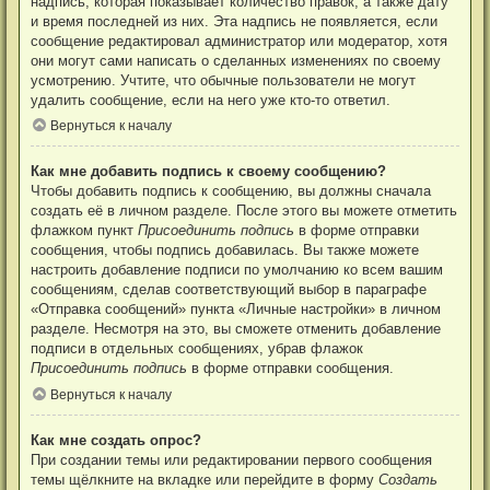
надпись, которая показывает количество правок, а также дату
и время последней из них. Эта надпись не появляется, если
сообщение редактировал администратор или модератор, хотя
они могут сами написать о сделанных изменениях по своему
усмотрению. Учтите, что обычные пользователи не могут
удалить сообщение, если на него уже кто-то ответил.
Вернуться к началу
Как мне добавить подпись к своему сообщению?
Чтобы добавить подпись к сообщению, вы должны сначала
создать её в личном разделе. После этого вы можете отметить
флажком пункт
Присоединить подпись
в форме отправки
сообщения, чтобы подпись добавилась. Вы также можете
настроить добавление подписи по умолчанию ко всем вашим
сообщениям, сделав соответствующий выбор в параграфе
«Отправка сообщений» пункта «Личные настройки» в личном
разделе. Несмотря на это, вы сможете отменить добавление
подписи в отдельных сообщениях, убрав флажок
Присоединить подпись
в форме отправки сообщения.
Вернуться к началу
Как мне создать опрос?
При создании темы или редактировании первого сообщения
темы щёлкните на вкладке или перейдите в форму
Создать