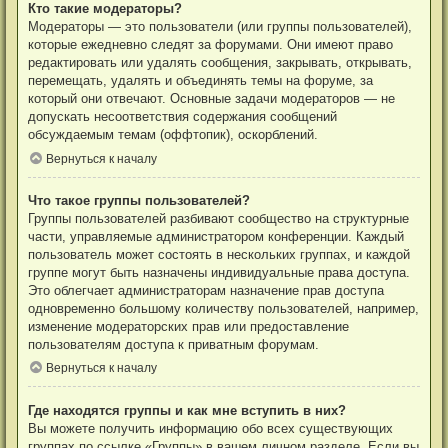
Кто такие модераторы?
Модераторы — это пользователи (или группы пользователей),
которые ежедневно следят за форумами. Они имеют право
редактировать или удалять сообщения, закрывать, открывать,
перемещать, удалять и объединять темы на форуме, за
который они отвечают. Основные задачи модераторов — не
допускать несоответствия содержания сообщений
обсуждаемым темам (оффтопик), оскорблений.
Вернуться к началу
Что такое группы пользователей?
Группы пользователей разбивают сообщество на структурные
части, управляемые администратором конференции. Каждый
пользователь может состоять в нескольких группах, и каждой
группе могут быть назначены индивидуальные права доступа.
Это облегчает администраторам назначение прав доступа
одновременно большому количеству пользователей, например,
изменение модераторских прав или предоставление
пользователям доступа к приватным форумам.
Вернуться к началу
Где находятся группы и как мне вступить в них?
Вы можете получить информацию обо всех существующих
группах по ссылке «Группы» в вашем личном разделе. Если вы