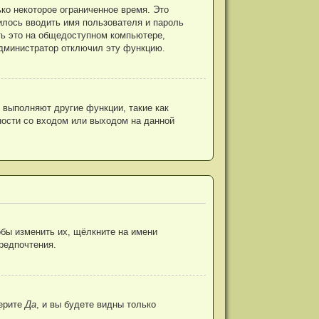
ко некоторое ограниченное время. Это
дилось вводить имя пользователя и пароль
ь это на общедоступном компьютере,
 администратор отключил эту функцию.
 выполняют другие функции, такие как
ости со входом или выходом на данной
бы изменить их, щёлкните на имени
предпочтения.
ерите
Да
, и вы будете видны только