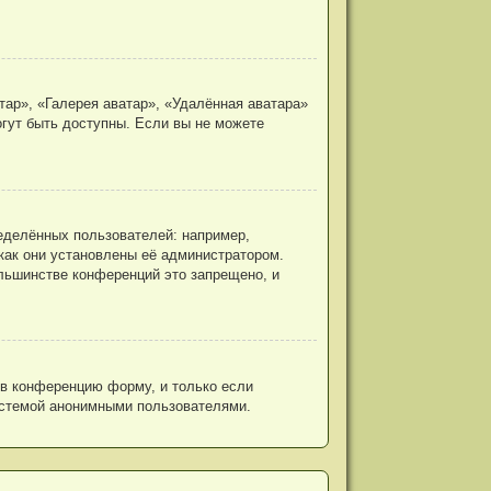
ар», «Галерея аватар», «Удалённая аватара»
огут быть доступны. Если вы не можете
еделённых пользователей: например,
как они установлены её администратором.
льшинстве конференций это запрещено, и
 в конференцию форму, и только если
истемой анонимными пользователями.