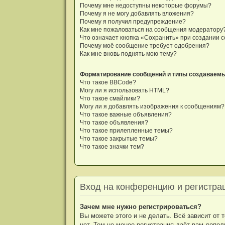
Почему мне недоступны некоторые форумы?
Почему я не могу добавлять вложения?
Почему я получил предупреждение?
Как мне пожаловаться на сообщения модератору
Что означает кнопка «Сохранить» при создании 
Почему моё сообщение требует одобрения?
Как мне вновь поднять мою тему?
Форматирование сообщений и типы создаваем
Что такое BBCode?
Могу ли я использовать HTML?
Что такое смайлики?
Могу ли я добавлять изображения к сообщениям?
Что такое важные объявления?
Что такое объявления?
Что такое прилепленные темы?
Что такое закрытые темы?
Что такое значки тем?
Вход на конференцию и регистра
Зачем мне нужно регистрироваться?
Вы можете этого и не делать. Всё зависит от
нет. Тем не менее регистрация даёт вам допо