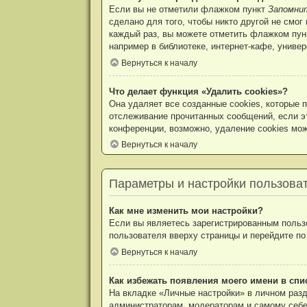
Если вы не отметили флажком пункт
Запомни
сделано для того, чтобы никто другой не смо
каждый раз, вы можете отметить флажком пу
например в библиотеке, интернет-кафе, универ
Вернуться к началу
Что делает функция «Удалить cookies»?
Она удаляет все созданные cookies, которые 
отслеживание прочитанных сообщений, если э
конференции, возможно, удаление cookies мож
Вернуться к началу
Параметры и настройки пользова
Как мне изменить мои настройки?
Если вы являетесь зарегистрированным пользо
пользователя вверху страницы и перейдите п
Вернуться к началу
Как избежать появления моего имени в спи
На вкладке «Личные настройки» в личном раз
администраторам, модераторам и самому себе