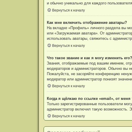
и обычно уникально для каждого пользователя
Вернуться к началу
Как мне включить отображение аватары?
На вкладке «Профиль» личного раздела вы мож
или «Загружаемая аватара». От администратор
использовать аватары, свяжитесь с админист
Вернуться к началу
Что такое звание и как я могу изменить его
Звания, отображаемые под вашим именем, от
модераторов и администраторов. Обычно вы н
Пожалуйста, не засоряйте конференцию ненуж
модератор или администратор понизят значени
Вернуться к началу
Когда я щёлкаю по ссылке «email», от мен
Только зарегистрированные пользователи могу
администратор включил такую возможность. Э
Вернуться к началу