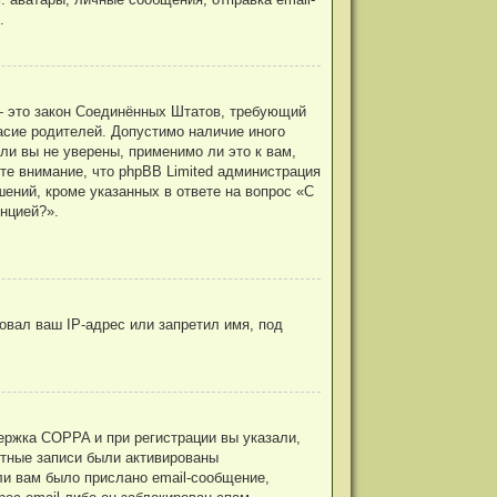
.
г. — это закон Соединённых Штатов, требующий
асие родителей. Допустимо наличие иного
и вы не уверены, применимо ли это к вам,
те внимание, что phpBB Limited администрация
ений, кроме указанных в ответе на вопрос «С
нцией?».
овал ваш IP-адрес или запретил имя, под
ержка COPPA и при регистрации вы указали,
ётные записи были активированы
ли вам было прислано email-сообщение,