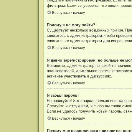
следуйте полученным инструкциям. Если email
фильтром. Если вы уверены, что ввели правил
Вернуться к началу
Почему я не могу войти?
Существует несколько возможных причин. Преж
свяжитесь с администратором, чтобы проверит
свяжитесь с администратором для исправлени
Вернуться к началу
Я давно зарегистрирован, но больше не мог
Возможно, администратор по какой-то причине
пользователей, длительное время не оставля
активнее участвовать в дискуссиях.
Вернуться к началу
Я забыл пароль!
Не паникуйте! Хотя пароль нельзя восстанови
Следуйте инструкциям, и скоро вы снова смож
Если не удалось получить новый пароль, свя
Вернуться к началу
Почему мне периодически приходится повт