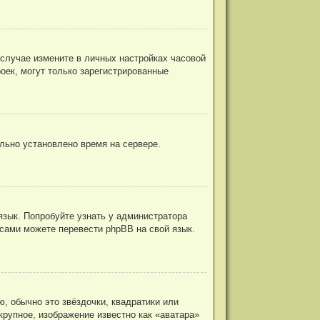
 случае измените в личных настройках часовой
троек, могут только зарегистрированные
ильно установлено время на сервере.
язык. Попробуйте узнать у администратора
 сами можете перевести phpBB на свой язык.
, обычно это звёздочки, квадратики или
крупное, изображение известно как «аватара»