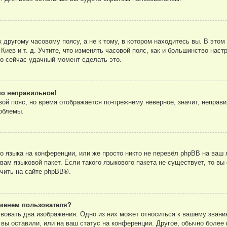
другому часовому поясу, а не к тому, в котором находитесь вы. В этом
 Киев и т. д. Учтите, что изменять часовой пояс, как и большинство нас
то сейчас удачный момент сделать это.
но неправильное!
вой пояс, но время отображается по-прежнему неверное, значит, неправ
облемы.
 языка на конференции, или же просто никто не перевёл phpBB на ваш 
ам языковой пакет. Если такого языкового пакета не существует, то вы
чить на сайте
phpBB
®.
менем пользователя?
вовать два изображения. Одно из них может относиться к вашему званию
вы оставили, или на ваш статус на конференции. Другое, обычно более 