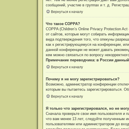
сообщений, участие в группах и т. д. Регистр
Вернуться к началу
Что такое COPPA?
COPPA (Children’s Online Privacy Protection A
от сайтов, которые могут собирать информаци
вида подтверждения того, что опекуны разреш
как к регистрирующемуся на конференции, или
данной конференции не может давать рекоменд
кем можно связаться по вопросу некорректног
Примечание переводчика: в России данный
Вернуться к началу
Почему я не могу зарегистрироваться?
Возможно, администратор конференции отключи
которым вы пытаетесь зарегистрироваться. О
Вернуться к началу
Я только что зарегистрировался, но не могу
Сначала проверьте свои имя пользователя и п
что вам менее 13 лет, следуйте полученным и
пользователями или администратором до входа