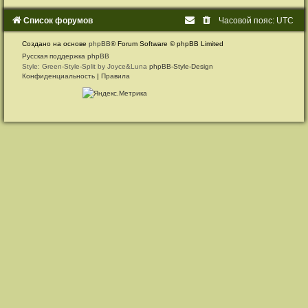
Список форумов
Часовой пояс:
UTC
Создано на основе
phpBB
® Forum Software © phpBB Limited
Русская поддержка phpBB
Style: Green-Style-Split by Joyce&Luna
phpBB-Style-Design
Конфиденциальность
|
Правила