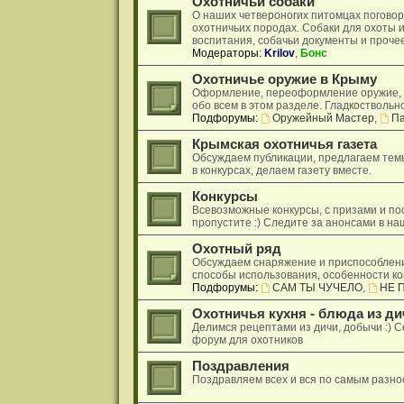
Охотничьи собаки
О наших четвероногих питомцах поговори
охотничьих породах. Собаки для охоты и
воспитания, собачьи документы и проче
Модераторы:
Krilov
,
Бонс
Охотничье оружие в Крыму
Оформление, переоформление оружие, р
обо всем в этом разделе. Гладкоствольн
Подфорумы:
Оружейный Мастер
,
Па
Крымская охотничья газета
Обсуждаем публикации, предлагаем тем
в конкурсах, делаем газету вместе.
Конкурсы
Всевозможные конкурсы, с призами и по
пропустите :) Следите за анонсами в на
Охотный ряд
Обсуждаем снаряжение и приспособлени
способы использования, особенности кон
Подфорумы:
САМ ТЫ ЧУЧЕЛО
,
НЕ 
Охотничья кухня - блюда из ди
Делимся рецептами из дичи, добычи :) С
форум для охотников
Поздравления
Поздравляем всех и вся по самым разно