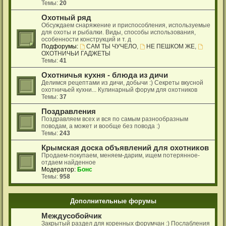
Темы:
20
Охотный ряд
Обсуждаем снаряжение и приспособления, используемые
для охоты и рыбалки. Виды, способы использования,
особенности конструкций и т. д
Подфорумы:
САМ ТЫ ЧУЧЕЛО
,
НЕ ПЕШКОМ ЖЕ
,
ОХОТНИЧЬИ ГАДЖЕТЫ
Темы:
41
Охотничья кухня - блюда из дичи
Делимся рецептами из дичи, добычи :) Секреты вкусной
охотничьей кухни... Кулинарный форум для охотников
Темы:
37
Поздравления
Поздравляем всех и вся по самым разнообразным
поводам, а может и вообще без повода :)
Темы:
243
Крымская доска объявлений для охотников
Продаем-покупаем, меняем-дарим, ищем потерянное-
отдаем найденное
Модератор:
Бонс
Темы:
958
Дополнительные форумы
Междусобойчик
Закрытый раздел для коренных форумчан :) Послабления