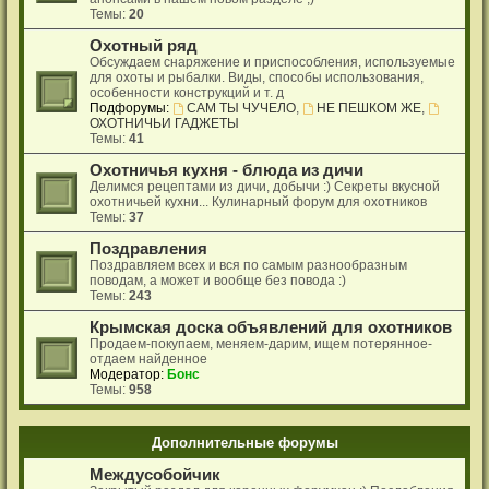
Темы:
20
Охотный ряд
Обсуждаем снаряжение и приспособления, используемые
для охоты и рыбалки. Виды, способы использования,
особенности конструкций и т. д
Подфорумы:
САМ ТЫ ЧУЧЕЛО
,
НЕ ПЕШКОМ ЖЕ
,
ОХОТНИЧЬИ ГАДЖЕТЫ
Темы:
41
Охотничья кухня - блюда из дичи
Делимся рецептами из дичи, добычи :) Секреты вкусной
охотничьей кухни... Кулинарный форум для охотников
Темы:
37
Поздравления
Поздравляем всех и вся по самым разнообразным
поводам, а может и вообще без повода :)
Темы:
243
Крымская доска объявлений для охотников
Продаем-покупаем, меняем-дарим, ищем потерянное-
отдаем найденное
Модератор:
Бонс
Темы:
958
Дополнительные форумы
Междусобойчик