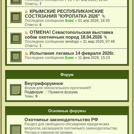
Ответы:
7
КРЫМСКИЕ РЕСПУБЛИКАНСКИЕ
СОСТЯЗАНИЯ "КУРОПАТКА 2026"
Последнее сообщение
Бонс
«
01 апр 2026, 16:35
Ответы:
6
ОТМЕНА! Севастопольская выставка
собак охотничьих пород 18.04.2026
Последнее сообщение
sevdogs
«
31 мар 2026, 07:48
Ответы:
1
Испытания легавых 14 февраля 2026г.
Последнее сообщение
Бонс
«
11 фев 2026, 15:23
Форум
Внутрифорумное
Форум для обязательного прочтения!!!
Подфорум:
Правила форума
Темы:
9
Основные форумы
Охотничье законодательство РФ
Раздел для свободного обсуждения юридических
вопросов, касающихся охотничьего законодательства
России и законов об оружии.