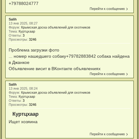
+79788024777
Перейти к сообщению
Salih
13 янв 2025, 08:27
Форум:
Крымская доска объявлений для охотников
Тема:
Куртцхаар
Ответы:
3
Просмотры:
3246
Проблема загрузки фото
... номер нашедшего собаку+79782883842 собака найдена
в Джанкое
Объявление висит в ВКонтакте объявлениях
Перейти к сообщению
Salih
13 янв 2025, 08:24
Форум:
Крымская доска объявлений для охотников
Тема:
Куртцхаар
Ответы:
3
Просмотры:
3246
Куртцхаар
Ищет хозяина
Перейти к сообщению