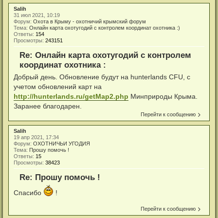
Salih
31 июл 2021, 10:19
Форум:
Охота в Крыму - охотничий крымский форум
Тема:
Онлайн карта охотугодий с контролем координат охотника :)
Ответы:
154
Просмотры:
243151
Re: Онлайн карта охотугодий с контролем
координат охотника :
Добрый день. Обновление будут на hunterlands CFU, с
учетом обновлений карт на
http://hunterlands.ru/getMap2.php
Минприроды Крыма.
Заранее благодарен.
Перейти к сообщению
Salih
19 апр 2021, 17:34
Форум:
ОХОТНИЧЬИ УГОДИЯ
Тема:
Прошу помочь !
Ответы:
15
Просмотры:
38423
Re: Прошу помочь !
Спасибо
!
Перейти к сообщению