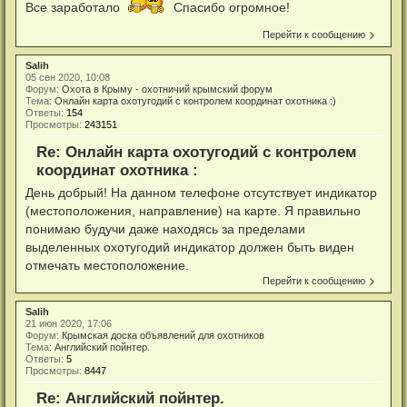
Все заработало
Спасибо огромное!
Перейти к сообщению
Salih
05 сен 2020, 10:08
Форум:
Охота в Крыму - охотничий крымский форум
Тема:
Онлайн карта охотугодий с контролем координат охотника :)
Ответы:
154
Просмотры:
243151
Re: Онлайн карта охотугодий с контролем
координат охотника :
День добрый! На данном телефоне отсутствует индикатор
(местоположения, направление) на карте. Я правильно
понимаю будучи даже находясь за пределами
выделенных охотугодий индикатор должен быть виден
отмечать местоположение.
Перейти к сообщению
Salih
21 июн 2020, 17:06
Форум:
Крымская доска объявлений для охотников
Тема:
Английский пойнтер.
Ответы:
5
Просмотры:
8447
Re: Английский пойнтер.