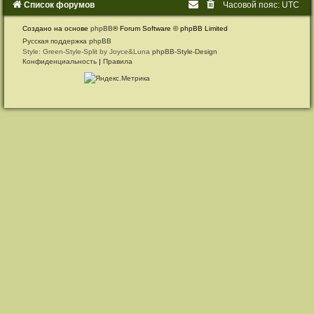
Список форумов
Часовой пояс:
UTC
Создано на основе
phpBB
® Forum Software © phpBB Limited
Русская поддержка phpBB
Style: Green-Style-Split by Joyce&Luna
phpBB-Style-Design
Конфиденциальность
|
Правила