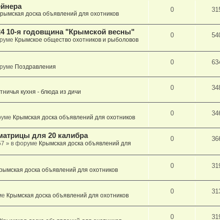
ейнера
0
31
рымская доска объявлений для охотников
4 10-я годовщина "Крымской весны"
0
54
оруме
Крымское общество охотников и рыболовов
0
63
оруме
Поздравления
0
34
тничья кухня - блюда из дичи
0
34
руме
Крымская доска объявлений для охотников
матрицы для 20 калибра
0
36
57
» в форуме
Крымская доска объявлений для
0
31
рымская доска объявлений для охотников
0
31
ме
Крымская доска объявлений для охотников
0
31