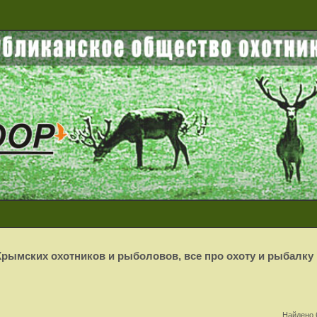
рымских охотников и рыболовов, все про охоту и рыбалку
Найдено 