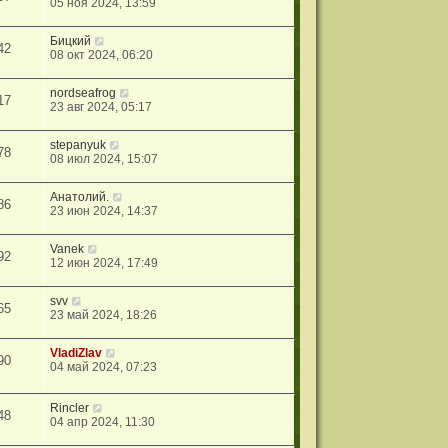
05 ноя 2024, 13:59
Бицкий
42
08 окт 2024, 06:20
nordseafrog
17
23 авг 2024, 05:17
stepanyuk
78
08 июл 2024, 15:07
Анатолий.
86
23 июн 2024, 14:37
Vanek
92
12 июн 2024, 17:49
svv
65
23 май 2024, 18:26
VladiZlav
90
04 май 2024, 07:23
Rincler
48
04 апр 2024, 11:30