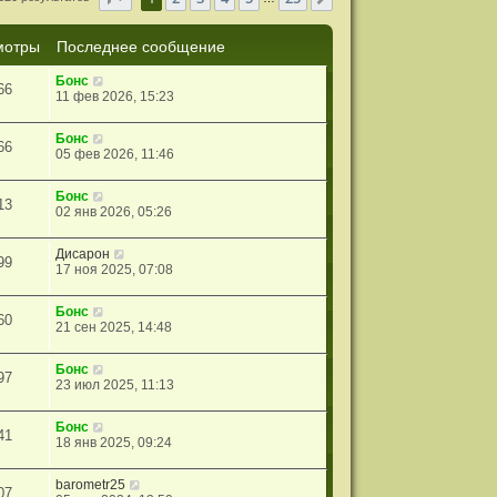
мотры
Последнее сообщение
Бонс
66
11 фев 2026, 15:23
Бонс
66
05 фев 2026, 11:46
Бонс
13
02 янв 2026, 05:26
Дисарон
99
17 ноя 2025, 07:08
Бонс
60
21 сен 2025, 14:48
Бонс
97
23 июл 2025, 11:13
Бонс
41
18 янв 2025, 09:24
barometr25
07