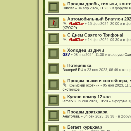
о
о
н
Н
Продам дробь, гильзы, конт
е
б
и
о
Rincler
»
04 апр 2024, 11:23
» в форуме
К
с
щ
е
в
о
е
о
о
н
Н
Автомобильный Биатлон 202
е
б
и
о
с
VladiZlav
»
15 фев 2024, 20:00
» в ф
щ
е
в
(КРООР)
о
е
о
о
н
Н
е
С Днем Святого Трифона!
б
и
о
с
VladiZlav
»
14 фев 2024, 09:30
» в ф
щ
е
в
о
е
о
о
н
Н
Холодец из дичи
е
б
и
о
GSV
»
08 янв 2024, 11:30
» в форуме
Охо
с
щ
е
в
о
е
о
о
н
Н
Потеряшка
е
б
и
о
Валерий RU
»
23 ноя 2023, 08:49
» в фо
с
щ
е
в
о
е
о
о
н
Н
Продам пыжи и контейнера, 
е
б
и
о
с
Крымский охотник
»
05 ноя 2023, 11:
щ
е
в
охотников
о
е
о
о
н
Н
е
Куплю помпу 12 кал.
б
и
о
с
lamerx
»
19 сен 2023, 10:28
» в форуме
К
щ
е
в
о
е
о
о
н
Н
Продам дратхаара
е
б
и
о
Анатолий.
»
04 сен 2023, 18:38
» в фору
с
щ
е
в
о
е
о
о
н
Н
Бегает курцхаар
е
б
и
о