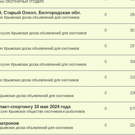
уме
ОХОТНИЧЬИ УГОДИЯ
, Старый Оскол, Белгородская обл.
0
28
ме
Крымская доска объявлений для охотников
0
30
форуме
Крымская доска объявлений для охотников
0
29
ме
Крымская доска объявлений для охотников
0
30
форуме
Крымская доска объявлений для охотников
0
31
ме
Крымская доска объявлений для охотников
0
33
Крымская доска объявлений для охотников
акт-спортингу 10 мая 2024 года
0
57
оруме
Крымское общество охотников и рыболовов
патронов
0
32
рымская доска объявлений для охотников