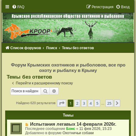
FAQ
Р
е
г
и
с
т
р
а
ц
и
я
Вход
Список форумов
Поиск
Темы без ответов
Р
е
Форум Крымских охотников и рыболовов, все про
г
охоту и рыбалку в Крыму
и
с
Темы без ответов
т
р
Перейти к расширенному поиску
а
ц
Поиск
Расширенный поиск
и
я
Страница
1
из
25
1
2
3
4
5
25
След.
Найдено 620 результатов
…
Темы
Н
Испытания легавых 14 февраля 2026г.
о
Последнее сообщение
Бонс
«
11 фев 2026, 15:23
в
Добавлено в форуме
Охотничьи собаки