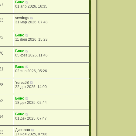
Бонс
67
01 апр 2026, 16:35
sevdogs
03
31 мар 2026, 07:48
Бонс
73
11 фев 2026, 15:23
Бонс
70
05 фев 2026, 11:46
Бонс
21
02 янв 2026, 05:26
Yurec68
78
22 дек 2025, 14:00
Бонс
52
18 дек 2025, 02:44
Бонс
14
01 дек 2025, 07:47
Дисарон
03
17 ноя 2025, 07:08