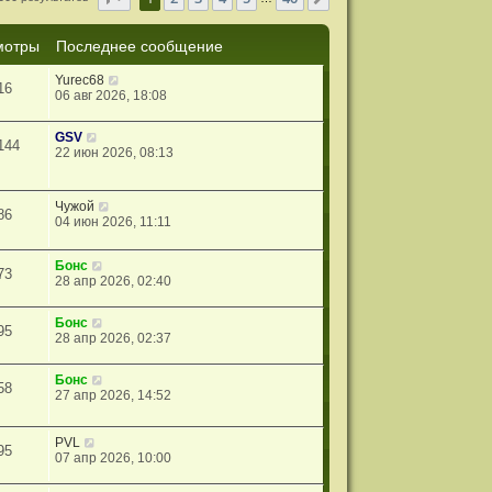
мотры
Последнее сообщение
Yurec68
16
06 авг 2026, 18:08
GSV
144
22 июн 2026, 08:13
Чужой
86
04 июн 2026, 11:11
Бонс
73
28 апр 2026, 02:40
Бонс
95
28 апр 2026, 02:37
Бонс
58
27 апр 2026, 14:52
PVL
95
07 апр 2026, 10:00