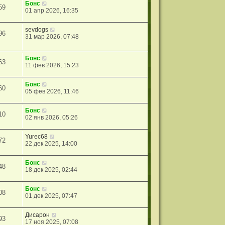
Бонс
59
01 апр 2026, 16:35
sevdogs
96
31 мар 2026, 07:48
Бонс
63
11 фев 2026, 15:23
Бонс
60
05 фев 2026, 11:46
Бонс
10
02 янв 2026, 05:26
Yurec68
72
22 дек 2025, 14:00
Бонс
48
18 дек 2025, 02:44
Бонс
08
01 дек 2025, 07:47
Дисарон
93
17 ноя 2025, 07:08