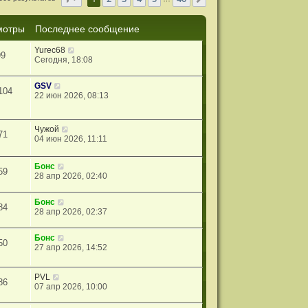
мотры
Последнее сообщение
Yurec68
99
Сегодня, 18:08
GSV
104
22 июн 2026, 08:13
Чужой
71
04 июн 2026, 11:11
Бонс
59
28 апр 2026, 02:40
Бонс
84
28 апр 2026, 02:37
Бонс
50
27 апр 2026, 14:52
PVL
86
07 апр 2026, 10:00