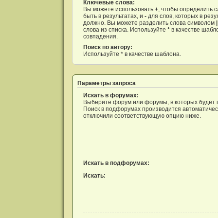
и
Ключевые слова:
я
Вы можете использовать
+
, чтобы определить 
быть в результатах, и
-
для слов, которых в резу
должно. Вы можете разделить слова символом
|
слова из списка. Используйте
*
в качестве шабл
совпадения.
Поиск по автору:
Используйте * в качестве шаблона.
Параметры запроса
Искать в форумах:
Выберите форум или форумы, в которых будет 
Поиск в подфорумах производится автоматическ
отключили соответствующую опцию ниже.
Искать в подфорумах:
Искать: