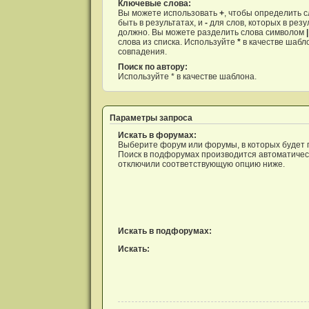
и
Ключевые слова:
я
Вы можете использовать
+
, чтобы определить 
быть в результатах, и
-
для слов, которых в резу
должно. Вы можете разделить слова символом
|
слова из списка. Используйте
*
в качестве шабл
совпадения.
Поиск по автору:
Используйте * в качестве шаблона.
Параметры запроса
Искать в форумах:
Выберите форум или форумы, в которых будет 
Поиск в подфорумах производится автоматическ
отключили соответствующую опцию ниже.
Искать в подфорумах:
Искать: