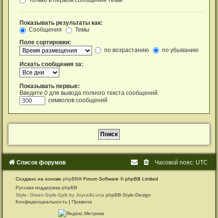
Показывать результаты как:
Сообщения
Темы
Поле сортировки:
по возрастанию
по убыванию
Искать сообщения за:
Показывать первые:
Введите 0 для вывода полного текста сообщений.
символов сообщений
Список форумов
Часовой пояс:
UTC
Создано на основе
phpBB
® Forum Software © phpBB Limited
Русская поддержка phpBB
Style: Green-Style-Split by Joyce&Luna
phpBB-Style-Design
Конфиденциальность
|
Правила