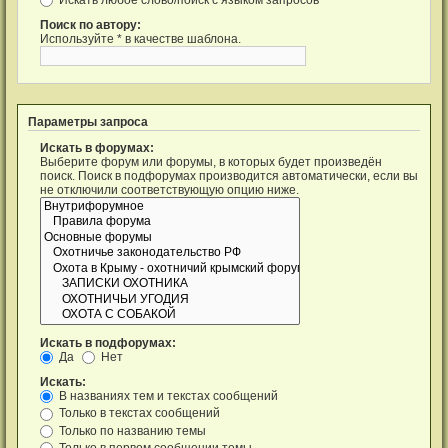
Поиск по автору:
Используйте * в качестве шаблона.
Параметры запроса
Искать в форумах:
Выберите форум или форумы, в которых будет произведён
поиск. Поиск в подфорумах производится автоматически, если вы
не отключили соответствующую опцию ниже.
Искать в подфорумах:
Да
Нет
Искать:
В названиях тем и текстах сообщений
Только в текстах сообщений
Только по названию темы
Только в первом сообщении темы