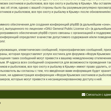
ских охотников и рыболовов, все про охоту и рыбалку в Крыму». Мы оставля
 вас об этом, однако с вашей стороны было бы разумным регулярно просматри
ников и рыболовов, все про охоту и рыбалку в Крыму» после обновления/ис
много обеспечения для создания конференций phpBB (в дальнейшем «они»,
s»), выпущенного по лицензии «
GNU General Public License v2
» (в дальнейше
программного обеспечения phpBB строго связаны с организацией и поддержко
 конференций определяет в качестве допустимого содержания и/или поведен
com/
.
угрожающих, клеветнических сообщений, порнографических сообщений, приз
раны, которая предоставляет услуги хостинга для форумов «Форум Крымских о
щения таких сообщений могут привести к вашему немедленному отключению
жным. IP-адреса всех сообщений сохраняются для возможности проведения так
ков и рыболовов, все про охоту и рыбалку в Крыму» имеют право удалить, о
ользователь вы согласны с тем, что введённая вами информация будет хранит
ния, ни администрация конференции «Форум Крымских охотников и рыболовов
хакеров, которые могут привести к несанкционированному доступу к ней.
С
в
я
з
а
т
ь
с
я
с
а
д
м
d