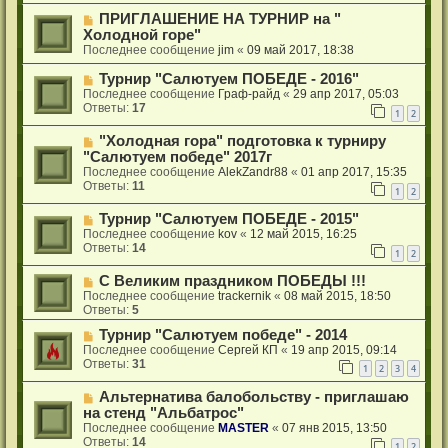
ПРИГЛАШЕНИЕ НА ТУРНИР на "
Холодной горе"
Последнее сообщение
jim
«
09 май 2017, 18:38
Турнир "Салютуем ПОБЕДЕ - 2016"
Последнее сообщение
Граф-райд
«
29 апр 2017, 05:03
Ответы:
17
1
2
"Холодная гора" подготовка к турниру
"Салютуем победе" 2017г
Последнее сообщение
AlekZandr88
«
01 апр 2017, 15:35
Ответы:
11
1
2
Турнир "Салютуем ПОБЕДЕ - 2015"
Последнее сообщение
kov
«
12 май 2015, 16:25
Ответы:
14
1
2
С Великим праздником ПОБЕДЫ !!!
Последнее сообщение
trackernik
«
08 май 2015, 18:50
Ответы:
5
Турнир "Салютуем победе" - 2014
Последнее сообщение
Сергей КП
«
19 апр 2015, 09:14
Ответы:
31
1
2
3
4
Альтернатива балобольству - приглашаю
на стенд "Альбатрос"
Последнее сообщение
MASTER
«
07 янв 2015, 13:50
Ответы:
14
1
2