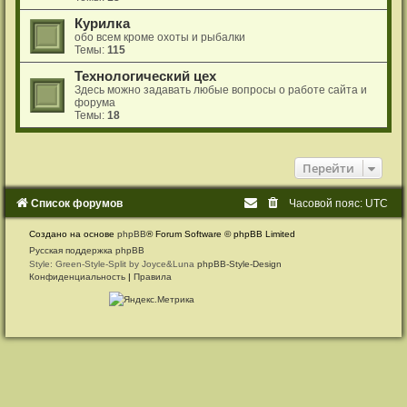
Курилка
обо всем кроме охоты и рыбалки
Темы:
115
Технологический цех
Здесь можно задавать любые вопросы о работе сайта и
форума
Темы:
18
Перейти
Список форумов
Часовой пояс:
UTC
Создано на основе
phpBB
® Forum Software © phpBB Limited
Русская поддержка phpBB
Style: Green-Style-Split by Joyce&Luna
phpBB-Style-Design
Конфиденциальность
|
Правила