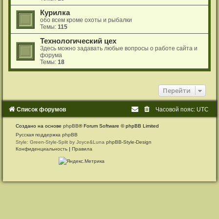
Курилка
обо всем кроме охоты и рыбалки
Темы:
115
Технологический цех
Здесь можно задавать любые вопросы о работе сайта и
форума
Темы:
18
Перейти
Список форумов
Часовой пояс:
UTC
Создано на основе
phpBB
® Forum Software © phpBB Limited
Русская поддержка phpBB
Style: Green-Style-Split by Joyce&Luna
phpBB-Style-Design
Конфиденциальность
|
Правила