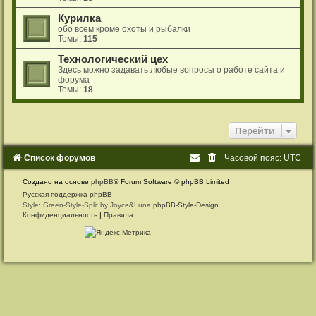
Курилка
обо всем кроме охоты и рыбалки
Темы:
115
Технологический цех
Здесь можно задавать любые вопросы о работе сайта и
форума
Темы:
18
Перейти
Список форумов
Часовой пояс:
UTC
Создано на основе
phpBB
® Forum Software © phpBB Limited
Русская поддержка phpBB
Style: Green-Style-Split by Joyce&Luna
phpBB-Style-Design
Конфиденциальность
|
Правила