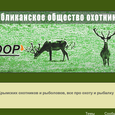
рымских охотников и рыболовов, все про охоту и рыбалку
Темы
Сооб