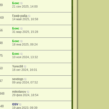
Бонс
39
21 сен 2025, 14:00
Граф-райд
469
14 май 2025, 16:58
Бонс
56
31 мар 2025, 15:28
Бонс
48
18 янв 2025, 09:24
Бонс
75
10 ноя 2024, 13:32
Yurec68
60
16 окт 2024, 16:01
sevdogs
47
09 апр 2024, 07:52
mitrofanov
348
29 фев 2024, 18:54
GSV
448
19 дек 2023, 09:39