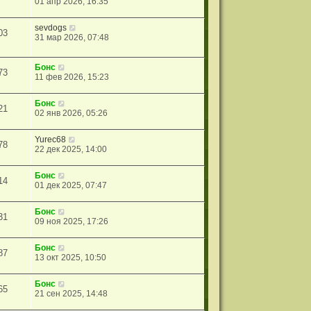
01 апр 2026, 16:35
sevdogs
03
31 мар 2026, 07:48
Бонс
73
11 фев 2026, 15:23
Бонс
21
02 янв 2026, 05:26
Yurec68
78
22 дек 2025, 14:00
Бонс
14
01 дек 2025, 07:47
Бонс
31
09 ноя 2025, 17:26
Бонс
87
13 окт 2025, 10:50
Бонс
65
21 сен 2025, 14:48