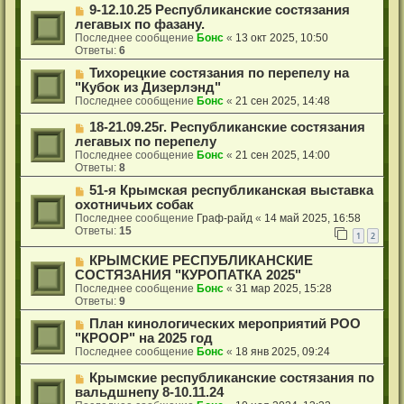
9-12.10.25 Республиканские состязания
легавых по фазану.
Последнее сообщение
Бонс
«
13 окт 2025, 10:50
Ответы:
6
Тихорецкие состязания по перепелу на
"Кубок из Дизерлэнд"
Последнее сообщение
Бонс
«
21 сен 2025, 14:48
18-21.09.25г. Республиканские состязания
легавых по перепелу
Последнее сообщение
Бонс
«
21 сен 2025, 14:00
Ответы:
8
51-я Крымская республиканская выставка
охотничьих собак
Последнее сообщение
Граф-райд
«
14 май 2025, 16:58
Ответы:
15
1
2
КРЫМСКИЕ РЕСПУБЛИКАНСКИЕ
СОСТЯЗАНИЯ "КУРОПАТКА 2025"
Последнее сообщение
Бонс
«
31 мар 2025, 15:28
Ответы:
9
План кинологических мероприятий РОО
"КРООР" на 2025 год
Последнее сообщение
Бонс
«
18 янв 2025, 09:24
Крымские республиканские состязания по
вальдшнепу 8-10.11.24