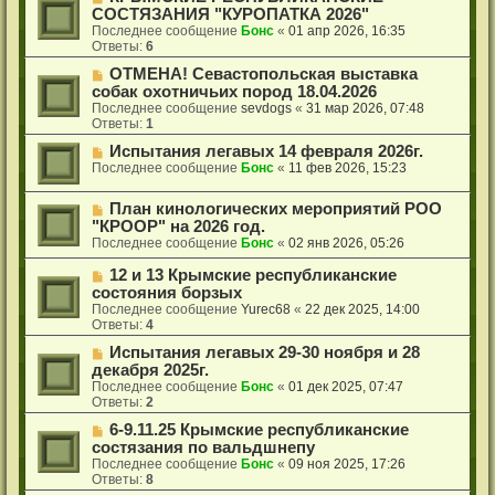
СОСТЯЗАНИЯ "КУРОПАТКА 2026"
Последнее сообщение
Бонс
«
01 апр 2026, 16:35
Ответы:
6
ОТМЕНА! Севастопольская выставка
собак охотничьих пород 18.04.2026
Последнее сообщение
sevdogs
«
31 мар 2026, 07:48
Ответы:
1
Испытания легавых 14 февраля 2026г.
Последнее сообщение
Бонс
«
11 фев 2026, 15:23
План кинологических мероприятий РОО
"КРООР" на 2026 год.
Последнее сообщение
Бонс
«
02 янв 2026, 05:26
12 и 13 Крымские республиканские
состояния борзых
Последнее сообщение
Yurec68
«
22 дек 2025, 14:00
Ответы:
4
Испытания легавых 29-30 ноября и 28
декабря 2025г.
Последнее сообщение
Бонс
«
01 дек 2025, 07:47
Ответы:
2
6-9.11.25 Крымские республиканские
состязания по вальдшнепу
Последнее сообщение
Бонс
«
09 ноя 2025, 17:26
Ответы:
8