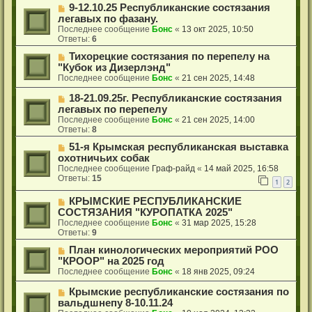
9-12.10.25 Республиканские состязания
легавых по фазану.
Последнее сообщение
Бонс
«
13 окт 2025, 10:50
Ответы:
6
Тихорецкие состязания по перепелу на
"Кубок из Дизерлэнд"
Последнее сообщение
Бонс
«
21 сен 2025, 14:48
18-21.09.25г. Республиканские состязания
легавых по перепелу
Последнее сообщение
Бонс
«
21 сен 2025, 14:00
Ответы:
8
51-я Крымская республиканская выставка
охотничьих собак
Последнее сообщение
Граф-райд
«
14 май 2025, 16:58
Ответы:
15
1
2
КРЫМСКИЕ РЕСПУБЛИКАНСКИЕ
СОСТЯЗАНИЯ "КУРОПАТКА 2025"
Последнее сообщение
Бонс
«
31 мар 2025, 15:28
Ответы:
9
План кинологических мероприятий РОО
"КРООР" на 2025 год
Последнее сообщение
Бонс
«
18 янв 2025, 09:24
Крымские республиканские состязания по
вальдшнепу 8-10.11.24