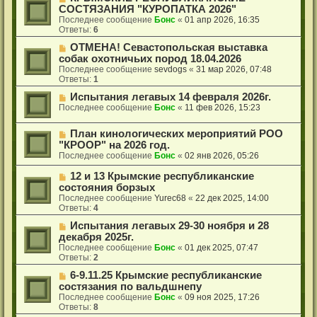
СОСТЯЗАНИЯ "КУРОПАТКА 2026"
Последнее сообщение
Бонс
«
01 апр 2026, 16:35
Ответы:
6
ОТМЕНА! Севастопольская выставка
собак охотничьих пород 18.04.2026
Последнее сообщение
sevdogs
«
31 мар 2026, 07:48
Ответы:
1
Испытания легавых 14 февраля 2026г.
Последнее сообщение
Бонс
«
11 фев 2026, 15:23
План кинологических мероприятий РОО
"КРООР" на 2026 год.
Последнее сообщение
Бонс
«
02 янв 2026, 05:26
12 и 13 Крымские республиканские
состояния борзых
Последнее сообщение
Yurec68
«
22 дек 2025, 14:00
Ответы:
4
Испытания легавых 29-30 ноября и 28
декабря 2025г.
Последнее сообщение
Бонс
«
01 дек 2025, 07:47
Ответы:
2
6-9.11.25 Крымские республиканские
состязания по вальдшнепу
Последнее сообщение
Бонс
«
09 ноя 2025, 17:26
Ответы:
8