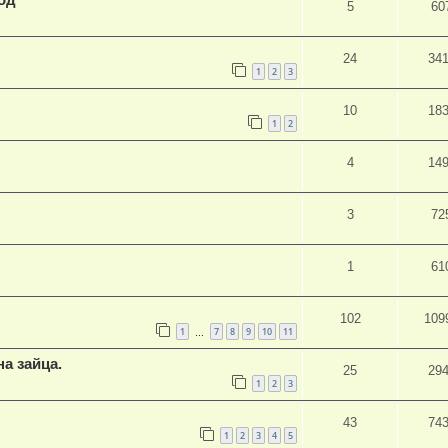
5
60
24
34
1
2
3
10
18
1
2
4
14
3
72
1
61
102
109
1
7
8
9
10
11
…
а зайца.
25
29
1
2
3
43
74
1
2
3
4
5