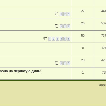
27
44
1
2
3
26
53
1
2
3
50
73
1
2
3
4
5
6
0
66
28
42
1
2
3
зона на пернатую дичь!
1
73
Отмет