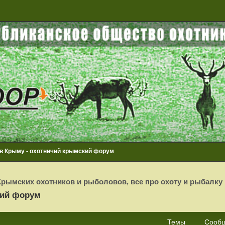
 в Крыму - охотничий крымский форум
рымских охотников и рыболовов, все про охоту и рыбалку
кий форум
Темы
Сооб