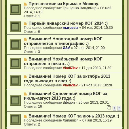
Путешествие из Крыма в Москву.
Последнее сообщение
Грищенко Владимир
«
08 май
2014, 14:19
Ответы:
1
Первый январский номер КОГ 2014 :)
Последнее сообщение
marussia
«
04 мар 2014, 15:35
Ответы:
6
Внимание! Новогодний номер КОГ
отправляется в типографию :)
Последнее сообщение
GSV
«
07 фев 2014, 21:00
Ответы:
3
Внимание! Ноябрьский номер КОГ
отправлен в печать :)
Последнее сообщение
VladiZlav
«
17 дек 2013, 21:39
Внимание! Номер КОГ за октябрь 2013
года выходит в свет :)
Последнее сообщение
VladiZlav
«
21 ноя 2013, 18:28
Внимание! Сдвоенный номер КОГ за
июль-август 2013 года :)
Последнее сообщение
Bibiqon
«
26 сен 2013, 20:01
Ответы:
10
1
2
Внимание! Номер КОГ за июнь 2013 года :)
Последнее сообщение
Xarlamich
«
07 авг 2013, 15:19
Ответы:
2