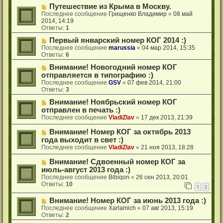
Путешествие из Крыма в Москву.
Последнее сообщение
Грищенко Владимир
«
08 май
2014, 14:19
Ответы:
1
Первый январский номер КОГ 2014 :)
Последнее сообщение
marussia
«
04 мар 2014, 15:35
Ответы:
6
Внимание! Новогодний номер КОГ
отправляется в типографию :)
Последнее сообщение
GSV
«
07 фев 2014, 21:00
Ответы:
3
Внимание! Ноябрьский номер КОГ
отправлен в печать :)
Последнее сообщение
VladiZlav
«
17 дек 2013, 21:39
Внимание! Номер КОГ за октябрь 2013
года выходит в свет :)
Последнее сообщение
VladiZlav
«
21 ноя 2013, 18:28
Внимание! Сдвоенный номер КОГ за
июль-август 2013 года :)
Последнее сообщение
Bibiqon
«
26 сен 2013, 20:01
Ответы:
10
1
2
Внимание! Номер КОГ за июнь 2013 года :)
Последнее сообщение
Xarlamich
«
07 авг 2013, 15:19
Ответы:
2