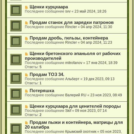
Щенки курцхаара
Последнее сообщение
svv
«
23 май 2024, 18:26
Продам станок для зарядки патронов
Последнее сообщение
Rincler
«
04 апр 2024, 11:30
Продам дробь, гильзы, контейнера
Последнее сообщение
Rincler
«
04 апр 2024, 11:23
Щенки бретонского эпаньоля от рабочих
производителей
Последнее сообщение
mitrofanov
«
17 янв 2024, 18:39
Ответы:
5
Продам ТОЗ 34.
Последнее сообщение
Альберт
«
19 дек 2023, 09:13
Ответы:
1
Потеряшка
Последнее сообщение
Валерий RU
«
23 ноя 2023, 08:49
Щенки курцхаара для ценителей породы
Последнее сообщение
Skif
«
09 ноя 2023, 07:14
Ответы:
2
Продам пыжи и контейнера, матрицы для
20 калибра
Последнее сообщение
Крымский охотник
«
05 ноя 2023,