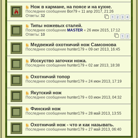
Нож в кармане, на поясе и на кухне.
Последнее сообщение
Bor79
«
11 апр 2017, 21:26
Ответы:
32
1
2
3
4
Типы ножевых сталей.
Последнее сообщение
MASTER
«
26 июн 2015, 17:12
Ответы:
10
1
2
Медвежий охотничий нож Самсонова
Последнее сообщение
hunter179
«
09 окт 2013, 16:45
Исскуство заточки ножа.
Последнее сообщение
hunter179
«
02 авг 2013, 18:38
Охотничий топор
Последнее сообщение
hunter179
«
24 июн 2013, 17:19
Якутский нож
Последнее сообщение
hunter179
«
03 июн 2013, 04:32
Финский нож
Последнее сообщение
hunter179
«
28 май 2013, 13:55
Охотничий нож - что и как называть.
Последнее сообщение
hunter179
«
27 май 2013, 06:40