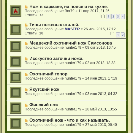
Нож в кармане, на поясе и на кухне.
Последнее сообщение
Bor79
«
11 апр 2017, 21:26
Ответы:
32
1
2
3
4
Типы ножевых сталей.
Последнее сообщение
MASTER
«
26 июн 2015, 17:12
Ответы:
10
1
2
Медвежий охотничий нож Самсонова
Последнее сообщение
hunter179
«
09 окт 2013, 16:45
Исскуство заточки ножа.
Последнее сообщение
hunter179
«
02 авг 2013, 18:38
Охотничий топор
Последнее сообщение
hunter179
«
24 июн 2013, 17:19
Якутский нож
Последнее сообщение
hunter179
«
03 июн 2013, 04:32
Финский нож
Последнее сообщение
hunter179
«
28 май 2013, 13:55
Охотничий нож - что и как называть.
Последнее сообщение
hunter179
«
27 май 2013, 06:40