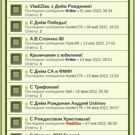
VladiZlav, с Днём Рождения!
Последнее сообщение
Krilov
«
01 июн 2022, 06:34
Ответы:
5
С Днём Победы!
Последнее сообщение
hunter179
«
09 май 2022, 10:23
Ответы:
2
А.В.Стоячко 80
Последнее сообщение
Yurec68
«
13 апр 2022, 17:43
Ответы:
1
Крымчанин с юбилеем!
Последнее сообщение
Krilov
«
24 мар 2022, 08:51
Ответы:
4
С Днём СА и ФМФ!
Последнее сообщение
hunter179
«
23 фев 2022, 11:02
С Трифоном!
Последнее сообщение
Skif
«
16 фев 2022, 05:59
Ответы:
3
С Днём Рождения Андрей Ustinov
Последнее сообщение
hunter179
«
04 фев 2022, 04:57
С Рождеством Христовым!
Последнее сообщение
VladiZlav
«
07 янв 2022, 08:59
Ответы:
1