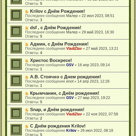
Ответы:
5
Krilov с Днём Рождения!
Последнее сообщение
Малер
«
22 июл 2023, 08:51
Ответы:
3
dsf , с Днём Рождения!
Последнее сообщение
Малер
«
29 май 2023, 16:30
Ответы:
5
Админ, с Днём Рождения!
Последнее сообщение
VladiZlav
«
27 май 2023, 13:21
Ответы:
4
Христос Воскресе!
Последнее сообщение
GSV
«
16 апр 2023, 09:14
Ответы:
1
А.В. Стоячко с Днем рождения!
Последнее сообщение
enot
«
14 апр 2023, 12:26
Ответы:
1
Крымчанин, с Днём рождения!
Последнее сообщение
GSV
«
27 мар 2023, 19:22
Ответы:
5
Snap, и Днём рождения!
Последнее сообщение
VladiZlav
«
22 ноя 2022, 07:58
Ответы:
2
С Днём рождения Krilov!
Последнее сообщение
Krilov
«
26 июл 2022, 08:18
Ответы:
5