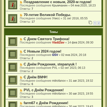
Поздравление с новым, 2020-м годом!
Последнее сообщение
Крымчанин
«
04 янв 2020, 18:23
Ответы:
7
70-летие Великой Победы.
Последнее сообщение
Улисс
«
31 окт 2016, 05:55
Ответы:
17
1
2
Темы
С Днем Святого Трифона!
Последнее сообщение
VladiZlav
«
14 фев 2024, 09:30
С Новым 2024 годом!
Последнее сообщение
GSV
«
02 янв 2024, 20:18
Ответы:
2
С Днём Рождения, stepanyuk !
Последнее сообщение
PVL
«
02 окт 2023, 06:13
Ответы:
2
С Днём ВМФ!
Последнее сообщение
mitrofanov
«
31 авг 2023, 19:32
Ответы:
6
PVL с Днём Рождения!
Последнее сообщение
mitrofanov
«
30 авг 2023, 19:55
Ответы:
3
farm67 с Днём Рождения!
Последнее сообщение
mitrofanov
«
30 авг 2023, 19:43