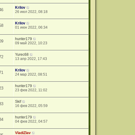
Krilov
46
26 июл 2022, 08:18
Krilov
58
01 июн 2022, 06:34
hunter179
09
09 май 2022, 10:23
Yurec68
72
13 апр 2022, 17:43
Krilov
71
24 мар 2022, 08:51
hunter179
23
23 фев 2022, 11:02
Skif
33
16 фев 2022, 05:59
hunter179
84
04 фев 2022, 04:57
VladiZlav