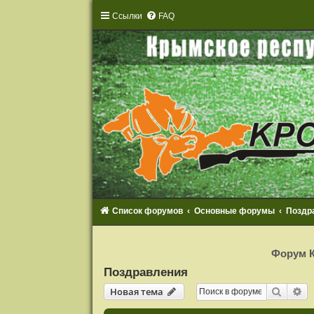
Ссылки
FAQ
Список форумов
Основные форумы
Поздр
Р
е
Форум К
г
и
Поздравления
с
т
Новая тема
Поиск
Ра
Н
о
в
а
я
т
е
м
а
р
а
ц