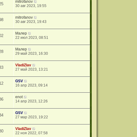
mitrofanov
25
30 авг 2023, 19:55
mitrofanov
98
30 авг 2023, 19:43
Малер
02
22 июл 2023, 08:51
Малер
28
29 май 2023, 16:30
VladiZlav
33
27 май 2023, 13:21
GSV
12
16 апр 2023, 09:14
enot
86
14 апр 2023, 12:26
GSV
34
27 мар 2023, 19:22
VladiZlav
80
22 ноя 2022, 07:58