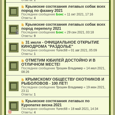
Крымские cостязания легавых собак всех
пород по фазану 2021
Последнее сообщение
Бонс
«
11 окт 2021, 17:16
Ответы:
4
Крымские состязания легавых собак всех
пород перепелу 2021
Последнее сообщение
Бонс
«
29 сен 2021, 03:18
Ответы:
9
31 июля - ОФИЦИАЛЬНОЕ ОТКРЫТИЕ
КИНОДРОМА "РАЗДОЛЬЕ"
Последнее сообщение
Yurec68
«
01 авг 2021, 05:09
Ответы:
1
ОТМЕТИМ ЮБИЛЕЙ ДОСТОЙНО И В
ОТЛИЧНОМ МЕСТЕ!
Последнее сообщение
Трошин Владимир
«
14 июл 2021,
08:26
КРЫМСКОМУ ОБЩЕСТВУ ОХОТНИКОВ И
РЫБОЛОВОВ - 100 ЛЕТ!
Последнее сообщение
Трошин Владимир
«
19 июн 2021,
23:11
Ответы:
1
Крымские состязания легавых по
Куропатке весна 2021
Последнее сообщение
Yurec68
«
18 май 2021, 14:34
Ответы:
4