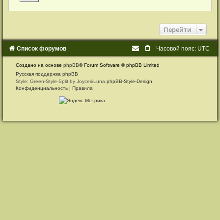
Перейти
Список форумов
Часовой пояс:
UTC
Создано на основе
phpBB
® Forum Software © phpBB Limited
Русская поддержка phpBB
Style: Green-Style-Split by Joyce&Luna
phpBB-Style-Design
Конфиденциальность
|
Правила