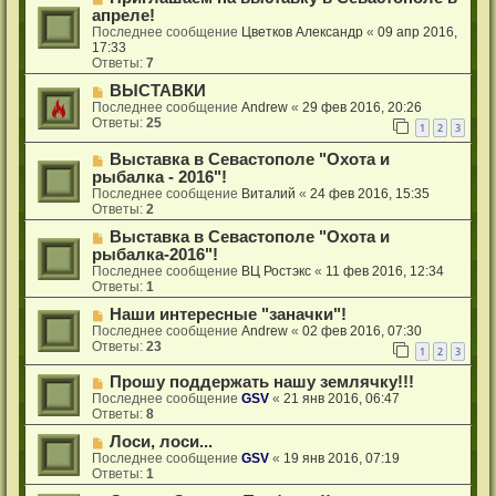
апреле!
Последнее сообщение
Цветков Александр
«
09 апр 2016,
17:33
Ответы:
7
ВЫСТАВКИ
Последнее сообщение
Andrew
«
29 фев 2016, 20:26
Ответы:
25
1
2
3
Выставка в Севастополе "Охота и
рыбалка - 2016"!
Последнее сообщение
Виталий
«
24 фев 2016, 15:35
Ответы:
2
Выставка в Севастополе "Охота и
рыбалка-2016"!
Последнее сообщение
ВЦ Ростэкс
«
11 фев 2016, 12:34
Ответы:
1
Наши интересные "заначки"!
Последнее сообщение
Andrew
«
02 фев 2016, 07:30
Ответы:
23
1
2
3
Прошу поддержать нашу землячку!!!
Последнее сообщение
GSV
«
21 янв 2016, 06:47
Ответы:
8
Лоси, лоси...
Последнее сообщение
GSV
«
19 янв 2016, 07:19
Ответы:
1