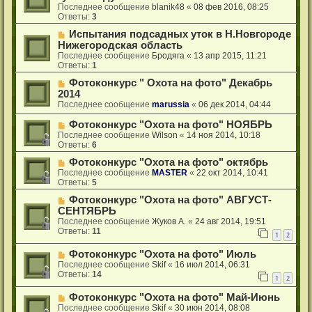
Последнее сообщение
blanik48
«
08 фев 2016, 08:25
Ответы:
3
Испытания подсадных уток в Н.Новгороде
Нижегородская область
Последнее сообщение
Бродяга
«
13 апр 2015, 11:21
Ответы:
1
Фотоконкурс " Охота на фото" Декабрь
2014
Последнее сообщение
marussia
«
06 дек 2014, 04:44
Фотоконкурс "Охота на фото" НОЯБРЬ
Последнее сообщение
Wilson
«
14 ноя 2014, 10:18
Ответы:
6
Фотоконкурс "Охота на фото" октябрь
Последнее сообщение
MASTER
«
22 окт 2014, 10:41
Ответы:
5
Фотоконкурс "Охота на фото" АВГУСТ-
СЕНТЯБРЬ
Последнее сообщение
Жуков А.
«
24 авг 2014, 19:51
Ответы:
11
1
2
Фотоконкурс "Охота на фото" Июль
Последнее сообщение
Skif
«
16 июл 2014, 06:31
Ответы:
14
1
2
Фотоконкурс "Охота на фото" Май-Июнь
Последнее сообщение
Skif
«
30 июн 2014, 08:08