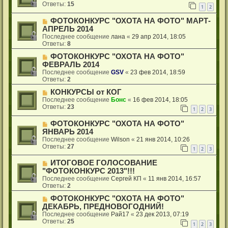
Ответы:
15
1
2
ФОТОКОНКУРС "ОХОТА НА ФОТО" МАРТ-
АПРЕЛЬ 2014
Последнее сообщение
лана
«
29 апр 2014, 18:05
Ответы:
8
ФОТОКОНКУРС "ОХОТА НА ФОТО"
ФЕВРАЛЬ 2014
Последнее сообщение
GSV
«
23 фев 2014, 18:59
Ответы:
2
КОНКУРСЫ от КОГ
Последнее сообщение
Бонс
«
16 фев 2014, 18:05
Ответы:
23
1
2
3
ФОТОКОНКУРС "ОХОТА НА ФОТО"
ЯНВАРЬ 2014
Последнее сообщение
Wilson
«
21 янв 2014, 10:26
Ответы:
27
1
2
3
ИТОГОВОЕ ГОЛОСОВАНИЕ
"ФОТОКОНКУРС 2013"!!!
Последнее сообщение
Сергей КП
«
11 янв 2014, 16:57
Ответы:
2
ФОТОКОНКУРС "ОХОТА НА ФОТО"
ДЕКАБРЬ, ПРЕДНОВОГОДНИЙ!
Последнее сообщение
Рай17
«
23 дек 2013, 07:19
Ответы:
25
1
2
3