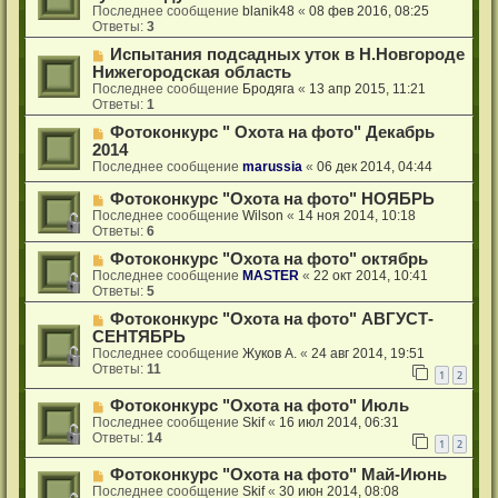
Последнее сообщение
blanik48
«
08 фев 2016, 08:25
Ответы:
3
Испытания подсадных уток в Н.Новгороде
Нижегородская область
Последнее сообщение
Бродяга
«
13 апр 2015, 11:21
Ответы:
1
Фотоконкурс " Охота на фото" Декабрь
2014
Последнее сообщение
marussia
«
06 дек 2014, 04:44
Фотоконкурс "Охота на фото" НОЯБРЬ
Последнее сообщение
Wilson
«
14 ноя 2014, 10:18
Ответы:
6
Фотоконкурс "Охота на фото" октябрь
Последнее сообщение
MASTER
«
22 окт 2014, 10:41
Ответы:
5
Фотоконкурс "Охота на фото" АВГУСТ-
СЕНТЯБРЬ
Последнее сообщение
Жуков А.
«
24 авг 2014, 19:51
Ответы:
11
1
2
Фотоконкурс "Охота на фото" Июль
Последнее сообщение
Skif
«
16 июл 2014, 06:31
Ответы:
14
1
2
Фотоконкурс "Охота на фото" Май-Июнь
Последнее сообщение
Skif
«
30 июн 2014, 08:08