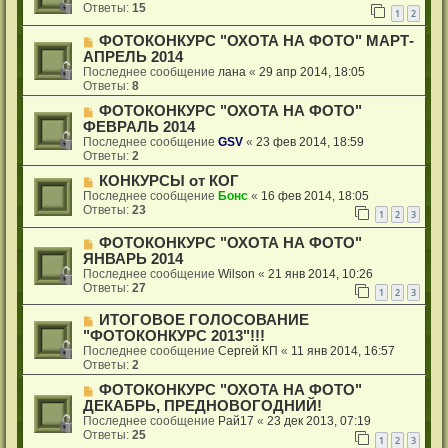
Ответы:
15
1
2
ФОТОКОНКУРС "ОХОТА НА ФОТО" МАРТ-
АПРЕЛЬ 2014
Последнее сообщение
лана
«
29 апр 2014, 18:05
Ответы:
8
ФОТОКОНКУРС "ОХОТА НА ФОТО"
ФЕВРАЛЬ 2014
Последнее сообщение
GSV
«
23 фев 2014, 18:59
Ответы:
2
КОНКУРСЫ от КОГ
Последнее сообщение
Бонс
«
16 фев 2014, 18:05
Ответы:
23
1
2
3
ФОТОКОНКУРС "ОХОТА НА ФОТО"
ЯНВАРЬ 2014
Последнее сообщение
Wilson
«
21 янв 2014, 10:26
Ответы:
27
1
2
3
ИТОГОВОЕ ГОЛОСОВАНИЕ
"ФОТОКОНКУРС 2013"!!!
Последнее сообщение
Сергей КП
«
11 янв 2014, 16:57
Ответы:
2
ФОТОКОНКУРС "ОХОТА НА ФОТО"
ДЕКАБРЬ, ПРЕДНОВОГОДНИЙ!
Последнее сообщение
Рай17
«
23 дек 2013, 07:19
Ответы:
25
1
2
3