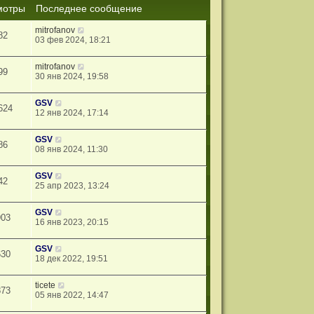
мотры
Последнее сообщение
mitrofanov
82
03 фев 2024, 18:21
mitrofanov
99
30 янв 2024, 19:58
GSV
624
12 янв 2024, 17:14
GSV
86
08 янв 2024, 11:30
GSV
42
25 апр 2023, 13:24
GSV
903
16 янв 2023, 20:15
GSV
630
18 дек 2022, 19:51
ticete
873
05 янв 2022, 14:47