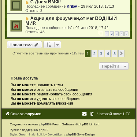
С Днем ВМФ!
Последнее сообщение
Krilov
«
29 июл 2018, 17:13
Ответы:
2
Акции для форумчан,от маг ВОДНЫЙ
МИР.
Последнее сообщение
dsf
«
01 июн 2018, 17:42
Ответы:
45
1
2
3
4
5
Новая тема
Н
о
в
а
я
т
е
м
а
1
2
3
4
5
След.
Отметить все темы как прочтённые
• 115 тем
Перейти
Права доступа
Вы
не можете
начинать темы
Вы
не можете
отвечать на сообщения
Вы
не можете
редактировать свои сообщения
Вы
не можете
удалять свои сообщения
Вы
не можете
добавлять вложения
Список форумов
Часовой пояс:
UTC
Создано на основе
phpBB
® Forum Software © phpBB Limited
Русская поддержка phpBB
Style: Green-Style-Split by Joyce&Luna
phpBB-Style-Design