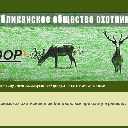
 в Крыму - охотничий крымский форум
ОХОТНИЧЬИ УГОДИЯ
рымских охотников и рыболовов, все про охоту и рыбалку
сширенный поиск