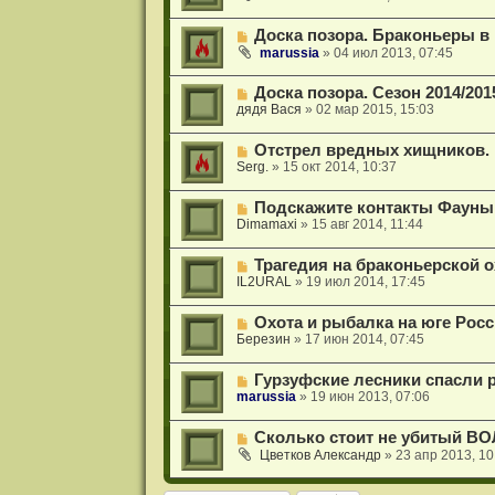
Доска позора. Браконьеры в 
marussia
»
04 июл 2013, 07:45
Доска позора. Сезон 2014/201
дядя Вася
»
02 мар 2015, 15:03
Отстрел вредных хищников. 
Serg.
»
15 окт 2014, 10:37
Подскажите контакты Фауны
Dimamaxi
»
15 авг 2014, 11:44
Трагедия на браконьерской о
IL2URAL
»
19 июл 2014, 17:45
Охота и рыбалка на юге Рос
Березин
»
17 июн 2014, 07:45
Гурзуфские лесники спасли 
marussia
»
19 июн 2013, 07:06
Сколько стоит не убитый ВО
Цветков Александр
»
23 апр 2013, 10