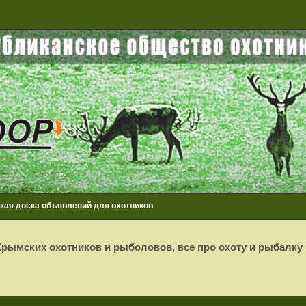
кая доска объявлений для охотников
рымских охотников и рыболовов, все про охоту и рыбалку