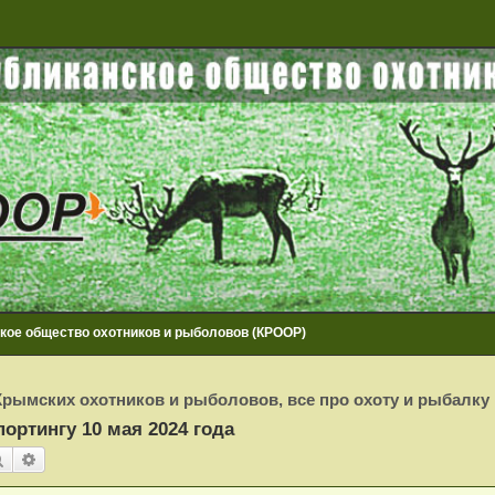
кое общество охотников и рыболовов (КРООР)
рымских охотников и рыболовов, все про охоту и рыбалку
ортингу 10 мая 2024 года
Поиск
Расширенный поиск