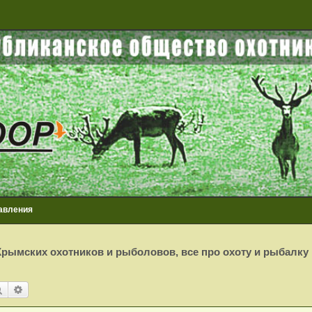
авления
рымских охотников и рыболовов, все про охоту и рыбалку
Поиск
Расширенный поиск