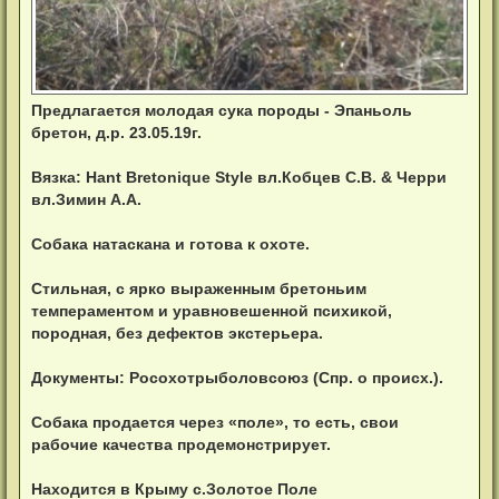
Предлагается молодая сука породы - Эпаньоль
бретон, д.р. 23.05.19г.
Вязка: Hant Bretonique Style вл.Кобцев С.В. & Черри
вл.Зимин А.А.
Собака натаскана и готова к охоте.
Стильная, с ярко выраженным бретоньим
темпераментом и уравновешенной психикой,
породная, без дефектов экстерьера.
Документы: Росохотрыболовсоюз (Спр. о происх.).
Собака продается через «поле», то есть, свои
рабочие качества продемонстрирует.
Находится в Крыму с.Золотое Поле