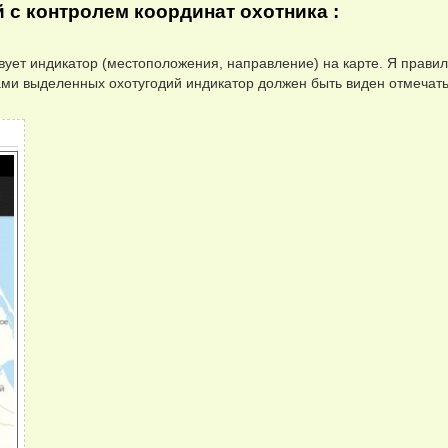
й с контролем координат охотника :
вует индикатор (местоположения, направление) на карте. Я прави
ми выделенных охотугодий индикатор должен быть виден отмечат