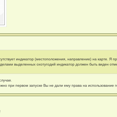
утствует индикатор (местоположения, направление) на карте. Я п
еделами выделенных охотугодий индикатор должен быть виден отм
случае.
но при первом запуске Вы не дали ему права на использование 
!