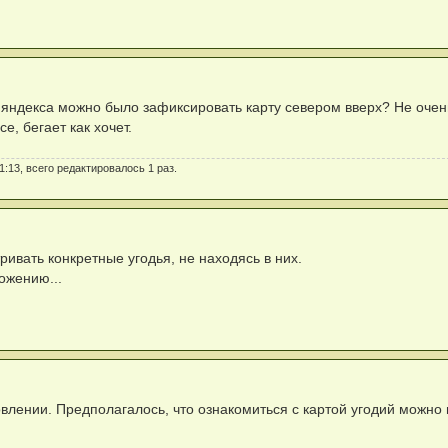
ах яндекса можно было зафиксировать карту севером вверх? Не оче
е, бегает как хочет.
1:13, всего редактировалось 1 раз.
ивать конкретные угодья, не находясь в них.
ожению...
лении. Предполагалось, что ознакомиться с картой угодий можно 