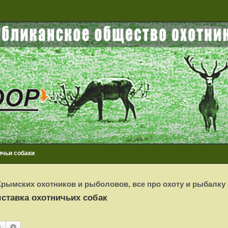
ичьи собаки
рымских охотников и рыболовов, все про охоту и рыбалку
ставка охотничьих собак
Поиск
Расширенный поиск