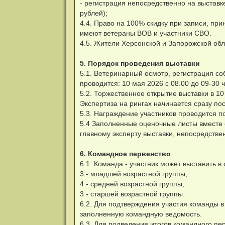
- регистрация непосредственно на выставк
рублей);
4.4. Право на 100% скидку при записи, п
имеют ветераны ВОВ и участники СВО.
4.5. Жители Херсонской и Запорожской об
5. Порядок проведения выставки
5.1. Ветеринарный осмотр, регистрация соб
проводится: 10 мая 2026 с 08.00 до 09-30 ч
5.2. Торжественное открытие выставки в 10
Экспертиза на рингах начинается сразу по
5.3. Награждение участников проводится п
5.4 Заполненные оценочные листы вместе с
главному эксперту выставки, непосредстве
6. Командное первенство
6.1. Команда - участник может выставить в
3 - младшей возрастной группы,
4 - средней возрастной группы,
3 - старшей возрастной группы.
6.2. Для подтверждения участия команды в 
заполненную командную ведомость.
6.3. Для подведения итогов командного пер