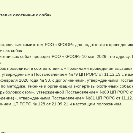
тавке охотничьих собак
ыставочным комитетом РОО «КРООР» для подготовки к проведению
чьих собак.
хотничьих собак проводит РОО «КРООР» 10 мая 2026 г по адресу: 
».
собак проводится в соответствии с «Правилами проведения выставок
», утвержденными Постановлением №79 ЦП РОРС от 11.12.19 с изм
 февраля 2020 года № 93, с дополнениями, утвержденными Поста
по методике, технике и организации экспертизы охотничьих собак 
отрыболовсоюзом», утвержденной Постановлением №80 ЦП РОРС от 
ведение)», утвержденными Постановлением №81 ЦП РОРС от 11.12.
ением ЦП РОРС № 128 от 21.09.21 и настоящим положением.