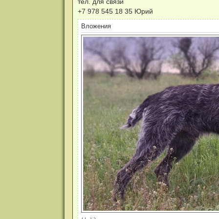
тел. для связи
е
+7 978 545 18 35 Юрий
Вложения