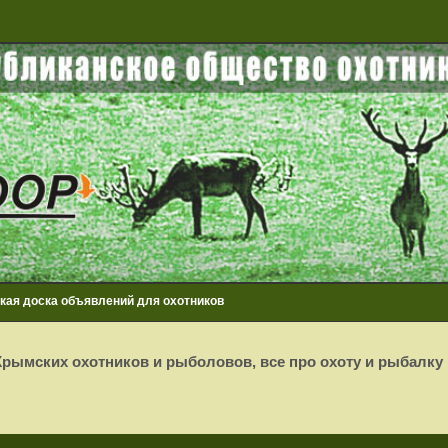
кая доска объявлений для охотников
рымских охотников и рыболовов, все про охоту и рыбалку