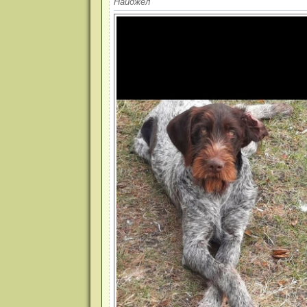
Найджел