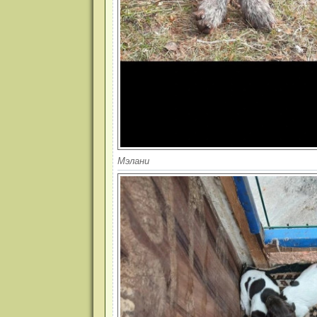
Мэлани